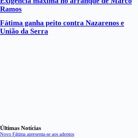
Exigência máxima no arranque de Marco
Ramos
Fátima ganha peito contra Nazarenos e
União da Serra
Últimas Notícias
Novo Fátima apresenta-se aos adeptos