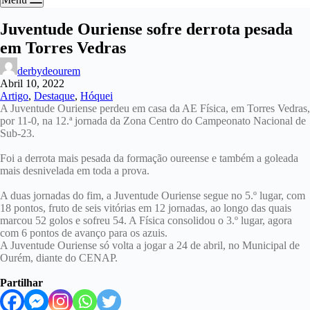
Juventude Ouriense sofre derrota pesada
em Torres Vedras
derbydeourem
Abril 10, 2022
Artigo
,
Destaque
,
Hóquei
A Juventude Ouriense perdeu em casa da AE Física, em Torres Vedras,
por 11-0, na 12.ª jornada da Zona Centro do Campeonato Nacional de
Sub-23.
Foi a derrota mais pesada da formação oureense e também a goleada
mais desnivelada em toda a prova.
A duas jornadas do fim, a Juventude Ouriense segue no 5.º lugar, com
18 pontos, fruto de seis vitórias em 12 jornadas, ao longo das quais
marcou 52 golos e sofreu 54. A Física consolidou o 3.º lugar, agora
com 6 pontos de avanço para os azuis.
A Juventude Ouriense só volta a jogar a 24 de abril, no Municipal de
Ourém, diante do CENAP.
Partilhar