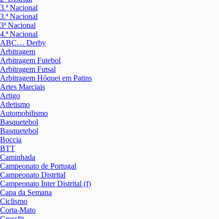
3.ª Nacional
3.ª Nacional
3ª Nacional
4.ª Nacional
ABC… Derby
Arbitragem
Arbitragem Futebol
Arbitragem Futsal
Arbitragem Hóquei em Patins
Artes Marciais
Artigo
Atletismo
Automobilismo
Basquetebol
Basquetebol
Boccia
BTT
Caminhada
Campeonato de Portugal
Campeonato Distrital
Campeonato Inter Distrital (f)
Capa da Semana
Ciclismo
Corta-Mato
Crossfit