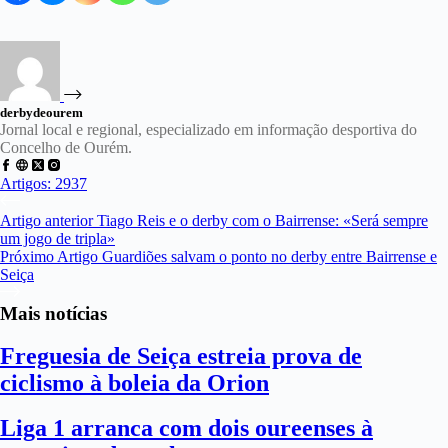
derbydeourem
Jornal local e regional, especializado em informação desportiva do
Concelho de Ourém.
Artigos: 2937
Artigo
anterior
Tiago Reis e o derby com o Bairrense: «Será sempre
um jogo de tripla»
Próximo
Artigo
Guardiões salvam o ponto no derby entre Bairrense e
Seiça
Mais notícias
Freguesia de Seiça estreia prova de
ciclismo à boleia da Orion
Liga 1 arranca com dois oureenses à