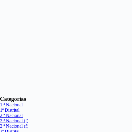
Categorias
1.ª Nacional
1ª Distrital
2.ª Nacional
2.ª Nacional (f)
2.ª Nacional (f)
2ª Distrital