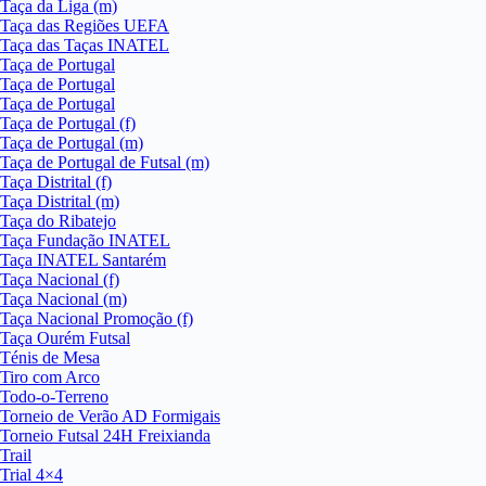
Taça da Liga (m)
Taça das Regiões UEFA
Taça das Taças INATEL
Taça de Portugal
Taça de Portugal
Taça de Portugal
Taça de Portugal (f)
Taça de Portugal (m)
Taça de Portugal de Futsal (m)
Taça Distrital (f)
Taça Distrital (m)
Taça do Ribatejo
Taça Fundação INATEL
Taça INATEL Santarém
Taça Nacional (f)
Taça Nacional (m)
Taça Nacional Promoção (f)
Taça Ourém Futsal
Ténis de Mesa
Tiro com Arco
Todo-o-Terreno
Torneio de Verão AD Formigais
Torneio Futsal 24H Freixianda
Trail
Trial 4×4