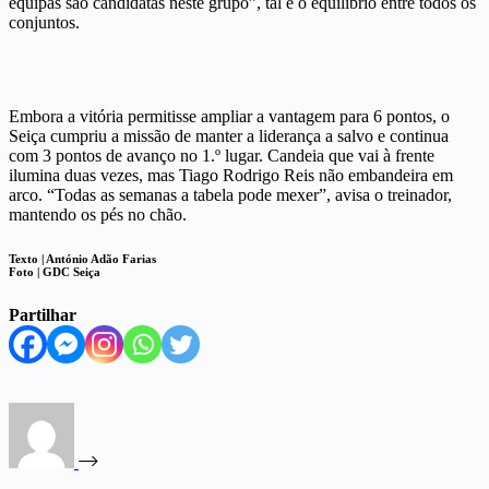
equipas são candidatas neste grupo”, tal é o equilíbrio entre todos os
conjuntos.
Embora a vitória permitisse ampliar a vantagem para 6 pontos, o
Seiça cumpriu a missão de manter a liderança a salvo e continua
com 3 pontos de avanço no 1.º lugar. Candeia que vai à frente
ilumina duas vezes, mas Tiago Rodrigo Reis não embandeira em
arco. “Todas as semanas a tabela pode mexer”, avisa o treinador,
mantendo os pés no chão.
Texto | António Adão Farias
Foto | GDC Seiça
Partilhar