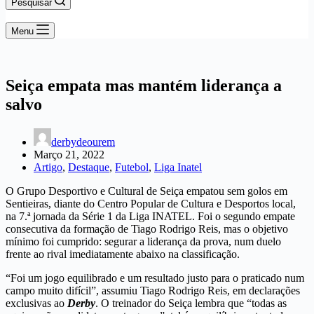
Pesquisar
Menu
Seiça empata mas mantém liderança a
salvo
derbydeourem
Março 21, 2022
Artigo
,
Destaque
,
Futebol
,
Liga Inatel
O Grupo Desportivo e Cultural de Seiça empatou sem golos em
Sentieiras, diante do Centro Popular de Cultura e Desportos local,
na 7.ª jornada da Série 1 da Liga INATEL. Foi o segundo empate
consecutiva da formação de Tiago Rodrigo Reis, mas o objetivo
mínimo foi cumprido: segurar a liderança da prova, num duelo
frente ao rival imediatamente abaixo na classificação.
“Foi um jogo equilibrado e um resultado justo para o praticado num
campo muito difícil”, assumiu Tiago Rodrigo Reis, em declarações
exclusivas ao
Derby
. O treinador do Seiça lembra que “todas as