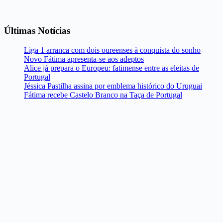
Últimas Notícias
Liga 1 arranca com dois oureenses à conquista do sonho
Novo Fátima apresenta-se aos adeptos
Alice já prepara o Europeu: fatimense entre as eleitas de
Portugal
Jéssica Pastilha assina por emblema histórico do Uruguai
Fátima recebe Castelo Branco na Taça de Portugal