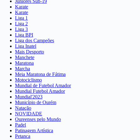
Juniores Sub-19
Karate
Karate
Liga 1
Liga 2
Liga 3
Liga BPI
Liga dos Campeões
Liga Inatel
Mais Desporto
Manchete
Maratona
Marcha
Meia Maratona de Fátima
Motociclismo
Mundial de Futebol Amador
Mundial Futebol Amador
Mundial'2023
Município de Ourém
Natação
NOVIDADE
Oureenses pelo Mundo
Padel
Patinagem Artística
Petanca