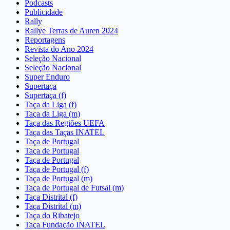
Podcasts
Publicidade
Rally
Rallye Terras de Auren 2024
Reportagens
Revista do Ano 2024
Seleção Nacional
Seleção Nacional
Super Enduro
Supertaça
Supertaça (f)
Taça da Liga (f)
Taça da Liga (m)
Taça das Regiões UEFA
Taça das Taças INATEL
Taça de Portugal
Taça de Portugal
Taça de Portugal
Taça de Portugal (f)
Taça de Portugal (m)
Taça de Portugal de Futsal (m)
Taça Distrital (f)
Taça Distrital (m)
Taça do Ribatejo
Taça Fundação INATEL