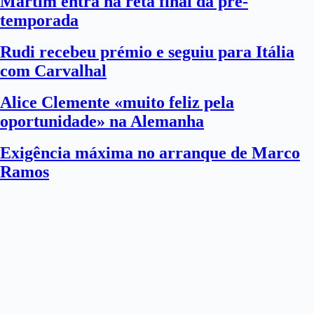
Martim entra na reta final da pré-
temporada
Rudi recebeu prémio e seguiu para Itália
com Carvalhal
Alice Clemente «muito feliz pela
oportunidade» na Alemanha
Exigência máxima no arranque de Marco
Ramos