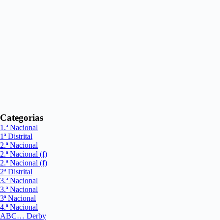
Categorias
1.ª Nacional
1ª Distrital
2.ª Nacional
2.ª Nacional (f)
2.ª Nacional (f)
2ª Distrital
3.ª Nacional
3.ª Nacional
3ª Nacional
4.ª Nacional
ABC… Derby