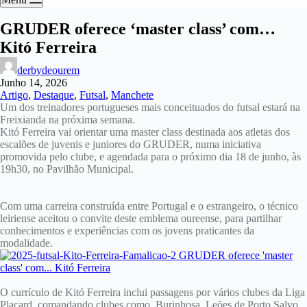
GRUDER oferece ‘master class’ com…
Kitó Ferreira
derbydeourem
Junho 14, 2026
Artigo
,
Destaque
,
Futsal
,
Manchete
Um dos treinadores portugueses mais conceituados do futsal estará na
Freixianda na próxima semana.
Kitó Ferreira vai orientar uma master class destinada aos atletas dos
escalões de juvenis e juniores do GRUDER, numa iniciativa
promovida pelo clube, e agendada para o próximo dia 18 de junho, às
19h30, no Pavilhão Municipal.
Com uma carreira construída entre Portugal e o estrangeiro, o técnico
leiriense aceitou o convite deste emblema oureense, para partilhar
conhecimentos e experiências com os jovens praticantes da
modalidade.
O currículo de Kitó Ferreira inclui passagens por vários clubes da Liga
Placard, comandando clubes como Burinhosa, Leões de Porto Salvo,