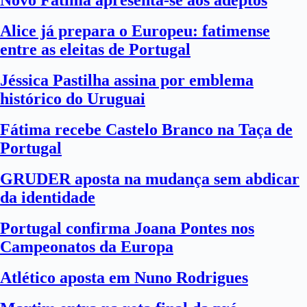
Novo Fátima apresenta-se aos adeptos
Alice já prepara o Europeu: fatimense
entre as eleitas de Portugal
Jéssica Pastilha assina por emblema
histórico do Uruguai
Fátima recebe Castelo Branco na Taça de
Portugal
GRUDER aposta na mudança sem abdicar
da identidade
Portugal confirma Joana Pontes nos
Campeonatos da Europa
Atlético aposta em Nuno Rodrigues