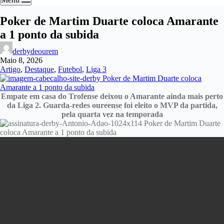
Poker de Martim Duarte coloca Amarante
a 1 ponto da subida
derbydeourem
Maio 8, 2026
Artigo
,
Destaque
,
Futebol
,
Liga 3
Empate em casa do Trofense deixou o Amarante ainda mais perto
da Liga 2. Guarda-redes oureense foi eleito o MVP da partida,
pela quarta vez na temporada