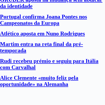
da identidade
Portugal confirma Joana Pontes nos
Campeonatos da Europa
Atlético aposta em Nuno Rodrigues
Martim entra na reta final da pré-
temporada
Rudi recebeu prémio e seguiu para Itália
com Carvalhal
Alice Clemente «muito feliz pela
oportunidade» na Alemanha