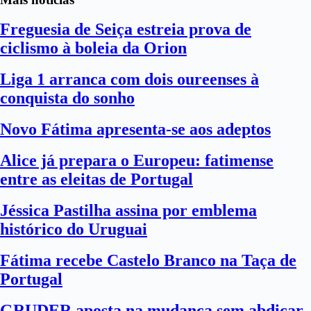
Freguesia de Seiça estreia prova de
ciclismo à boleia da Orion
Liga 1 arranca com dois oureenses à
conquista do sonho
Novo Fátima apresenta-se aos adeptos
Alice já prepara o Europeu: fatimense
entre as eleitas de Portugal
Jéssica Pastilha assina por emblema
histórico do Uruguai
Fátima recebe Castelo Branco na Taça de
Portugal
GRUDER aposta na mudança sem abdicar