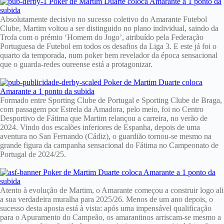
Absolutamente decisivo no sucesso coletivo do Amarante Futebol
Clube, Martim voltou a ser distinguido no plano individual, saindo da
Trofa com o prémio ‘Homem do Jogo’, atribuído pela Federação
Portuguesa de Futebol em todos os desafios da Liga 3. E este já foi o
quarto da temporada, num poker bem revelador da época sensacional
que o guarda-redes oureense está a protagonizar.
Formado entre Sporting Clube de Portugal e Sporting Clube de Braga,
com passagem por Estrela da Amadora, pelo meio, foi no Centro
Desportivo de Fátima que Martim relançou a carreira, no verão de
2024. Vindo dos escalões inferiores de Espanha, depois de uma
aventura no San Fernando (Cádiz), o guardião tornou-se mesmo na
grande figura da campanha sensacional do Fátima no Campeonato de
Portugal de 2024/25.
Atento à evolução de Martim, o Amarante começou a construir logo ali
a sua verdadeira muralha para 2025/26. Menos de um ano depois, o
sucesso desta aposta está à vista: após uma impensável qualificação
para o Apuramento do Campeão, os amarantinos arriscam-se mesmo a