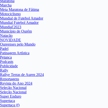
Maratona
Marcha
Meia Maratona de Fátima
Motociclismo
Mundial de Futebol Amador
Mundial Futebol Amador
Mundial'2023
Município de Ourém
Natação
NOVIDADE
Oureenses pelo Mundo
Padel
Patinagem Artística
Petanca
Podcasts
Publicidade
Rally
Rallye Terras de Auren 2024
Reportagens
Revista do Ano 2024
Seleção Nacional
Seleção Nacional
Super Enduro
Supertaça
Supertaça (f)