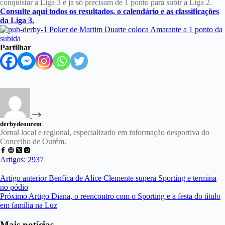
conquistar a Liga 3 e já só precisam de 1 ponto para subir à Liga 2.
Consulte aqui todos os resultados, o calendário e as classificações
da Liga 3.
Partilhar
derbydeourem
Jornal local e regional, especializado em informação desportiva do
Concelho de Ourém.
Artigos: 2937
Artigo
anterior
Benfica de Alice Clemente supera Sporting e termina
no pódio
Próximo
Artigo
Diana, o reencontro com o Sporting e a festa do título
em família na Luz
Mais notícias