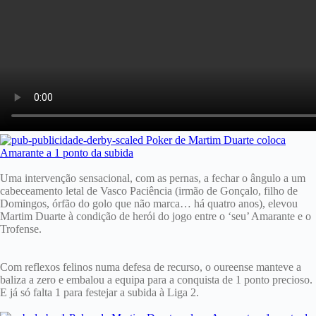
Uma intervenção sensacional, com as pernas, a fechar o ângulo a um
cabeceamento letal de Vasco Paciência (irmão de Gonçalo, filho de
Domingos, órfão do golo que não marca… há quatro anos), elevou
Martim Duarte à condição de herói do jogo entre o ‘seu’ Amarante e o
Trofense.
Com reflexos felinos numa defesa de recurso, o oureense manteve a
baliza a zero e embalou a equipa para a conquista de 1 ponto precioso.
E já só falta 1 para festejar a subida à Liga 2.