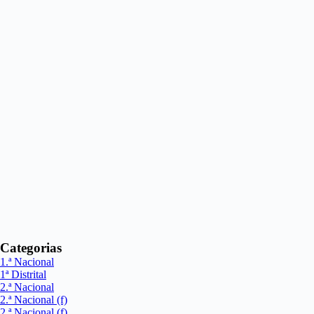
Categorias
1.ª Nacional
1ª Distrital
2.ª Nacional
2.ª Nacional (f)
2.ª Nacional (f)