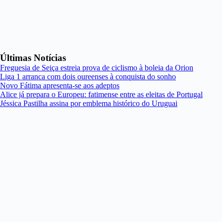
Últimas Notícias
Freguesia de Seiça estreia prova de ciclismo à boleia da Orion
Liga 1 arranca com dois oureenses à conquista do sonho
Novo Fátima apresenta-se aos adeptos
Alice já prepara o Europeu: fatimense entre as eleitas de Portugal
Jéssica Pastilha assina por emblema histórico do Uruguai