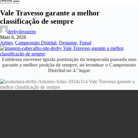
Vale Travesso garante a melhor
classificação de sempre
derbydeourem
Maio 6, 2026
Artigo
,
Campeonato Distrital
,
Destaque
,
Futsal
Emblema oureense iguala pontuação da temporada passada mas
garante a melhor posição de sempre, ao terminar o Campeonato
Distrital no 4.º lugar