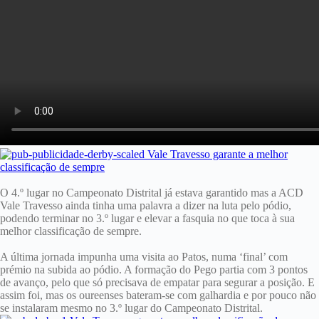
O 4.º lugar no Campeonato Distrital já estava garantido mas a ACD
Vale Travesso ainda tinha uma palavra a dizer na luta pelo pódio,
podendo terminar no 3.º lugar e elevar a fasquia no que toca à sua
melhor classificação de sempre.
A última jornada impunha uma visita ao Patos, numa ‘final’ com
prémio na subida ao pódio. A formação do Pego partia com 3 pontos
de avanço, pelo que só precisava de empatar para segurar a posição. E
assim foi, mas os oureenses bateram-se com galhardia e por pouco não
se instalaram mesmo no 3.º lugar do Campeonato Distrital.