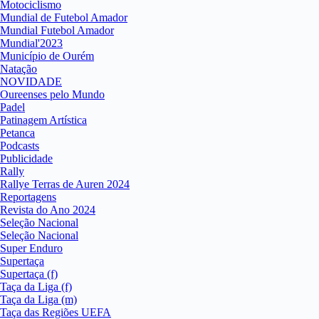
Motociclismo
Mundial de Futebol Amador
Mundial Futebol Amador
Mundial'2023
Município de Ourém
Natação
NOVIDADE
Oureenses pelo Mundo
Padel
Patinagem Artística
Petanca
Podcasts
Publicidade
Rally
Rallye Terras de Auren 2024
Reportagens
Revista do Ano 2024
Seleção Nacional
Seleção Nacional
Super Enduro
Supertaça
Supertaça (f)
Taça da Liga (f)
Taça da Liga (m)
Taça das Regiões UEFA