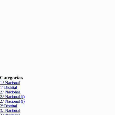
Categorias
1.ª Nacional
1ª Distrital
2.ª Nacional
2.ª Nacional (f)
2.ª Nacional (f)
2ª Distrital
3.ª Nacional