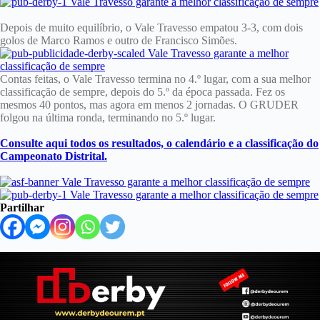
Depois de muito equilíbrio, o Vale Travesso empatou 3-3, com dois
golos de Marco Ramos e outro de Francisco Simões.
Contas feitas, o Vale Travesso termina no 4.º lugar, com a sua melhor
classificação de sempre, depois do 5.º da época passada. Fez os
mesmos 40 pontos, mas agora em menos 2 jornadas. O GRUDER
folgou na última ronda, terminando no 5.º lugar.
Consulte aqui todos os resultados, o calendário e a classificação do
Campeonato Distrital.
Partilhar