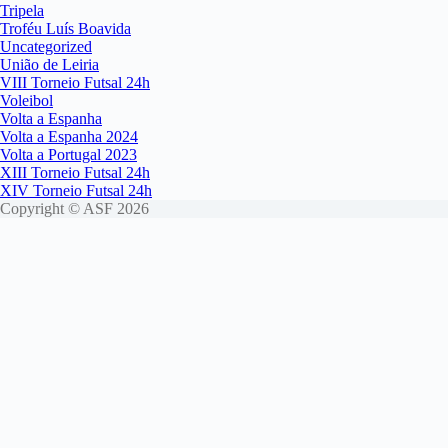
Tripela
Troféu Luís Boavida
Uncategorized
União de Leiria
VIII Torneio Futsal 24h
Voleibol
Volta a Espanha
Volta a Espanha 2024
Volta a Portugal 2023
XIII Torneio Futsal 24h
XIV Torneio Futsal 24h
Copyright © ASF 2026