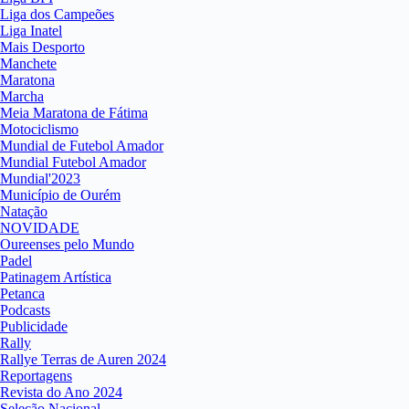
Liga dos Campeões
Liga Inatel
Mais Desporto
Manchete
Maratona
Marcha
Meia Maratona de Fátima
Motociclismo
Mundial de Futebol Amador
Mundial Futebol Amador
Mundial'2023
Município de Ourém
Natação
NOVIDADE
Oureenses pelo Mundo
Padel
Patinagem Artística
Petanca
Podcasts
Publicidade
Rally
Rallye Terras de Auren 2024
Reportagens
Revista do Ano 2024
Seleção Nacional