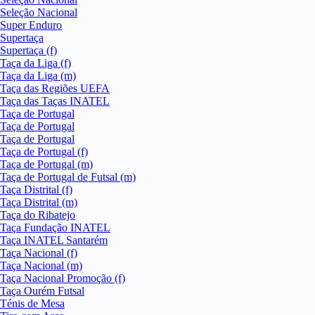
Seleção Nacional
Super Enduro
Supertaça
Supertaça (f)
Taça da Liga (f)
Taça da Liga (m)
Taça das Regiões UEFA
Taça das Taças INATEL
Taça de Portugal
Taça de Portugal
Taça de Portugal
Taça de Portugal (f)
Taça de Portugal (m)
Taça de Portugal de Futsal (m)
Taça Distrital (f)
Taça Distrital (m)
Taça do Ribatejo
Taça Fundação INATEL
Taça INATEL Santarém
Taça Nacional (f)
Taça Nacional (m)
Taça Nacional Promoção (f)
Taça Ourém Futsal
Ténis de Mesa