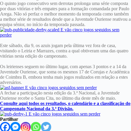
O quinto jogo consecutivo sem derrotas prolonga uma série composta
por duas vitórias e três empates para a formação comandada por Paulo
Arega. Não só perfaz o melhor momento da temporada como também
a melhor série de resultados desde que a Juventude Ouriense reativou a
equipa sénior, no início da temporada passada.
Este sábado, dia 9, os azuis jogam pela última vez fora de casa,
visitando o Leiria e Marrazes, contra a qual obtiveram uma das quatro
vitórias nesta edição do campeonato.
Os leirienses seguem no último lugar, com apenas 3 pontos e a 14 da
Juventude Ouriense, que soma os mesmos 17 de Corujas e Académica
de Coimbra B, embora tenha mais jogos realizados em relação a estes
adversários.
A fechar a participação nesta edição da 3.ª Nacional, a Juventude
Ouriense recebe o Santa Cita, no último dia deste mês de maio.
Consulte aqui todos os resultados, o calendário e a classificação do
Campeonato Nacional da 3.ª Divisão.
Partilhar