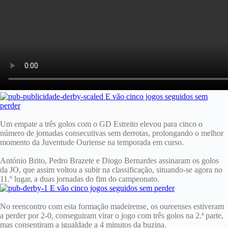
Um empate a três golos com o GD Estreito elevou para cinco o
número de jornadas consecutivas sem derrotas, prolongando o melhor
momento da Juventude Ouriense na temporada em curso.
António Brito, Pedro Brazete e Diogo Bernardes assinaram os golos
da JO, que assim voltou a subir na classificação, situando-se agora no
11.º lugar, a duas jornadas do fim do campeonato.
No reencontro com esta formação madeirense, os oureenses estiveram
a perder por 2-0, conseguiram virar o jogo com três golos na 2.ª parte,
mas consentiram a igualdade a 4 minutos da buzina.