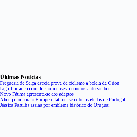
Últimas Notícias
Freguesia de Seiça estreia prova de ciclismo à boleia da Orion
Liga 1 arranca com dois oureenses à conquista do sonho
Novo Fátima apresenta-se aos adeptos
Alice já prepara o Europeu: fatimense entre as eleitas de Portugal
Jéssica Pastilha assina por emblema histórico do Uruguai