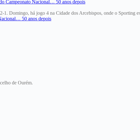
 2-1. Domingo, há jogo 4 na Cidade dos Arcebispos, onde o Sporting es
oncelho de Ourém.