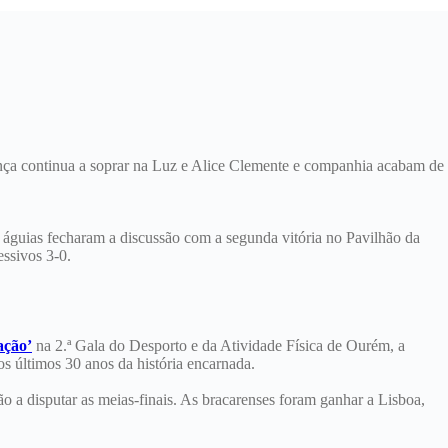
nça continua a soprar na Luz e Alice Clemente e companhia acabam de
s águias fecharam a discussão com a segunda vitória no Pavilhão da
essivos 3-0.
ação’
na 2.ª Gala do Desporto e da Atividade Física de Ourém, a
os últimos 30 anos da história encarnada.
 a disputar as meias-finais. As bracarenses foram ganhar a Lisboa,