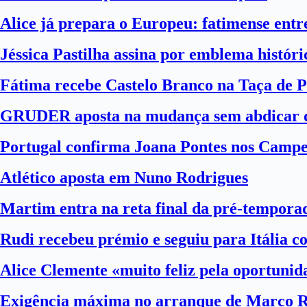
Alice já prepara o Europeu: fatimense entre
Jéssica Pastilha assina por emblema histór
Fátima recebe Castelo Branco na Taça de P
GRUDER aposta na mudança sem abdicar d
Portugal confirma Joana Pontes nos Camp
Atlético aposta em Nuno Rodrigues
Martim entra na reta final da pré-tempora
Rudi recebeu prémio e seguiu para Itália 
Alice Clemente «muito feliz pela oportuni
Exigência máxima no arranque de Marco 