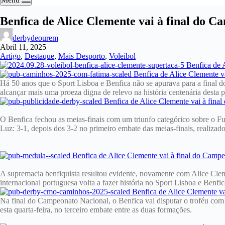
Benfica de Alice Clemente vai à final do 
derbydeourem
Abril 11, 2025
Artigo
,
Destaque
,
Mais Desporto
,
Voleibol
Há 50 anos que o Sport Lisboa e Benfica não se apurava para a final
alcançar mais uma proeza digna de relevo na história centenária desta p
O Benfica fechou as meias-finais com um triunfo categórico sobre o Fut
Luz: 3-1, depois dos 3-2 no primeiro embate das meias-finais, realizad
A supremacia benfiquista resultou evidente, novamente com Alice Clem
internacional portuguesa volta a fazer história no Sport Lisboa e Benf
Na final do Campeonato Nacional, o Benfica vai disputar o troféu com 
esta quarta-feira, no terceiro embate entre as duas formações.