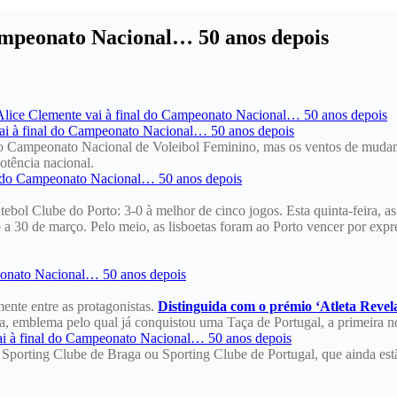
Campeonato Nacional… 50 anos depois
 do Campeonato Nacional de Voleibol Feminino, mas os ventos de muda
otência nacional.
ebol Clube do Porto: 3-0 à melhor de cinco jogos. Esta quinta-feira, a
o a 30 de março. Pelo meio, as lisboetas foram ao Porto vencer por expr
ente entre as protagonistas.
Distinguida com o prémio ‘Atleta Revel
ica, emblema pelo qual já conquistou uma Taça de Portugal, a primeira n
Sporting Clube de Braga ou Sporting Clube de Portugal, que ainda estão