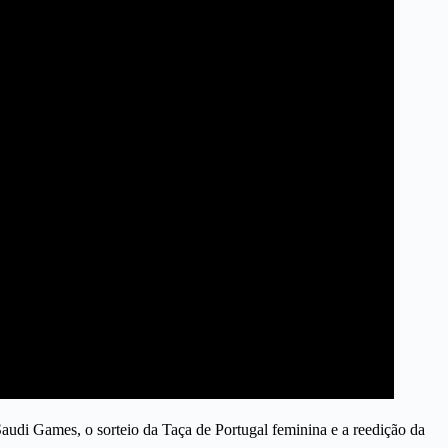
di Games, o sorteio da Taça de Portugal feminina e a reedição da