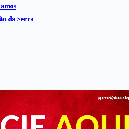
Ramos
ão da Serra