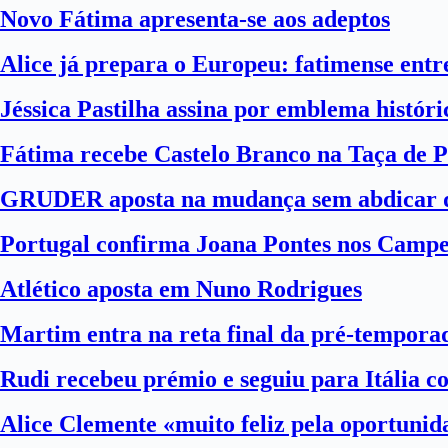
Novo Fátima apresenta-se aos adeptos
Alice já prepara o Europeu: fatimense entre
Jéssica Pastilha assina por emblema histór
Fátima recebe Castelo Branco na Taça de P
GRUDER aposta na mudança sem abdicar d
Portugal confirma Joana Pontes nos Camp
Atlético aposta em Nuno Rodrigues
Martim entra na reta final da pré-tempora
Rudi recebeu prémio e seguiu para Itália 
Alice Clemente «muito feliz pela oportuni