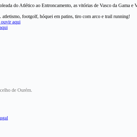
oleada do Atlético ao Entroncamento, as vitórias de Vasco da Gama e Vi
tletismo, footgolf, hóquei em patins, tiro com arco e trail running!
oncelho de Ourém.
ugal