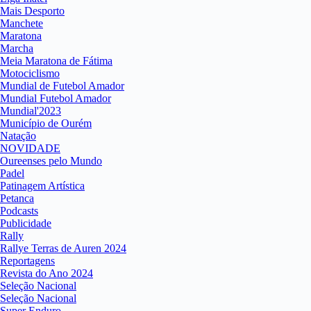
Mais Desporto
Manchete
Maratona
Marcha
Meia Maratona de Fátima
Motociclismo
Mundial de Futebol Amador
Mundial Futebol Amador
Mundial'2023
Município de Ourém
Natação
NOVIDADE
Oureenses pelo Mundo
Padel
Patinagem Artística
Petanca
Podcasts
Publicidade
Rally
Rallye Terras de Auren 2024
Reportagens
Revista do Ano 2024
Seleção Nacional
Seleção Nacional
Super Enduro