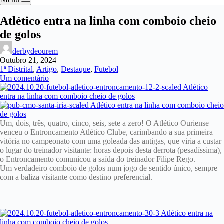
Atlético entra na linha com comboio cheio
de golos
derbydeourem
Outubro 21, 2024
1ª Distrital
,
Artigo
,
Destaque
,
Futebol
Um comentário
Um, dois, três, quatro, cinco, seis, sete a zero! O Atlético Ouriense
venceu o Entroncamento Atlético Clube, carimbando a sua primeira
vitória no campeonato com uma goleada das antigas, que viria a custar
o lugar do treinador visitante: horas depois desta derrota (pesadíssima),
o Entroncamento comunicou a saída do treinador Filipe Rego.
Um verdadeiro comboio de golos num jogo de sentido único, sempre
com a baliza visitante como destino preferencial.