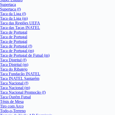
Supertaça
Supertaça (f)
Taça da Liga (f)
Taça da Liga (m)
Taça das Regiões UEFA
Taça das Taças INATEL
Taça de Portugal
Taça de Portugal
Taça de Portugal
Taça de Portugal (f)
Taça de Portugal (m)
Taça de Portugal de Futsal (m)
Taça Distrital (f)
Taça Distrital (m)
Taça do Ribatejo
Taça Fundação INATEL
Taça INATEL Santarém
Taça Nacional (f)
Taça Nacional (m)
Taça Nacional Promoção (f)
Taça Ourém Futsal
Ténis de Mesa
Tiro com Arco
Todo-o-Terreno