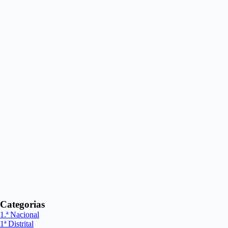
Categorias
1.ª Nacional
1ª Distrital