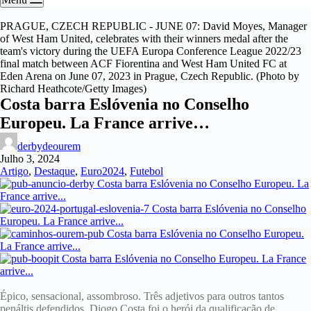
PRAGUE, CZECH REPUBLIC - JUNE 07: David Moyes, Manager
of West Ham United, celebrates with their winners medal after the
team's victory during the UEFA Europa Conference League 2022/23
final match between ACF Fiorentina and West Ham United FC at
Eden Arena on June 07, 2023 in Prague, Czech Republic. (Photo by
Richard Heathcote/Getty Images)
Costa barra Eslóvenia no Conselho
Europeu. La France arrive…
derbydeourem
Julho 3, 2024
Artigo
,
Destaque
,
Euro2024
,
Futebol
Épico, sensacional, assombroso. Três adjetivos para outros tantos
penáltis defendidos. Diogo Costa foi o herói da qualificação de