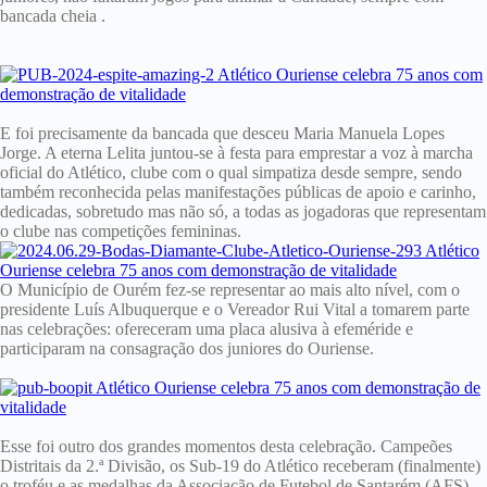
bancada cheia .
E foi precisamente da bancada que desceu Maria Manuela Lopes
Jorge. A eterna Lelita juntou-se à festa para emprestar a voz à marcha
oficial do Atlético, clube com o qual simpatiza desde sempre, sendo
também reconhecida pelas manifestações públicas de apoio e carinho,
dedicadas, sobretudo mas não só, a todas as jogadoras que representam
o clube nas competições femininas.
O Município de Ourém fez-se representar ao mais alto nível, com o
presidente Luís Albuquerque e o Vereador Rui Vital a tomarem parte
nas celebrações: ofereceram uma placa alusiva à efeméride e
participaram na consagração dos juniores do Ouriense.
Esse foi outro dos grandes momentos desta celebração. Campeões
Distritais da 2.ª Divisão, os Sub-19 do Atlético receberam (finalmente)
o troféu e as medalhas da Associação de Futebol de Santarém (AFS),