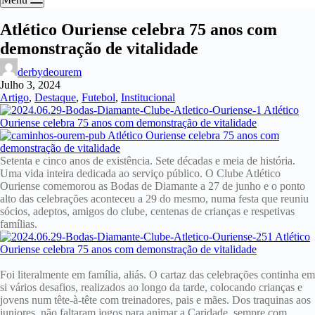
Atlético Ouriense celebra 75 anos com
demonstração de vitalidade
derbydeourem
Julho 3, 2024
Artigo
,
Destaque
,
Futebol
,
Institucional
Setenta e cinco anos de existência. Sete décadas e meia de história.
Uma vida inteira dedicada ao serviço público. O Clube Atlético
Ouriense comemorou as Bodas de Diamante a 27 de junho e o ponto
alto das celebrações aconteceu a 29 do mesmo, numa festa que reuniu
sócios, adeptos, amigos do clube, centenas de crianças e respetivas
famílias.
Foi literalmente em família, aliás. O cartaz das celebrações continha em
si vários desafios, realizados ao longo da tarde, colocando crianças e
jovens num tête-à-tête com treinadores, pais e mães. Dos traquinas aos
juniores, não faltaram jogos para animar a Caridade, sempre com