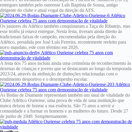
entregues também pelo oureense Luís Baptista de Sousa, antigo
dirigente do clube e atual vogal da direção da AFS.
Os juniores do Atlético também conquistaram a Taça do Ribatejo, mas
esse troféu já estava entregue. Nesta festa, tiveram ainda direito às
tradicionais faixas de campeão, encomendadas pela direção do
Atlético, presidida por José Luís Ferreira, recentemente reeleito para
novo mandato, este com término em 2026.
A festa dos 75 anos incluiu ainda uma cerimónia de reconhecimento às
dezenas de crianças e jovens que se destacaram ao longo da temporada
2023/24, através da atribuição de distinções relacionadas com o
rendimento desportivo e o desempenho escolar.
As Bodas de Diamante representam também um sinal de vitalidade do
Clube Atlético Ouriense, uma prova de vida de uma instituição que
nunca deixou de honrar a sua essência. São 75 anos a servir a
comunidade e a formar os homens e as mulheres do futuro. Desde 27
de junho de 1949. Sempiternamente.