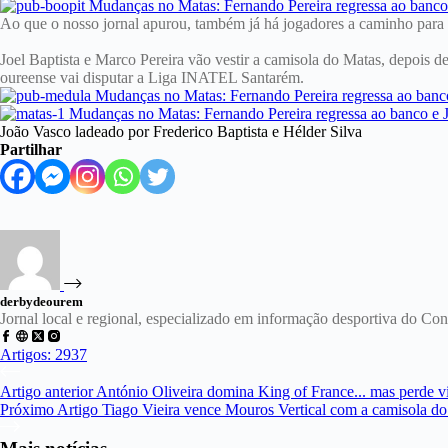
Ao que o nosso jornal apurou, também já há jogadores a caminho para re
Joel Baptista e Marco Pereira vão vestir a camisola do Matas, depoi
oureense vai disputar a Liga INATEL Santarém.
João Vasco ladeado por Frederico Baptista e Hélder Silva
Partilhar
derbydeourem
Jornal local e regional, especializado em informação desportiva do C
Artigos: 2937
Artigo
anterior
António Oliveira domina King of France... mas perde vit
Próximo
Artigo
Tiago Vieira vence Mouros Vertical com a camisola do