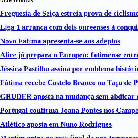
Mais notícias
Freguesia de Seiça estreia prova de ciclism
Liga 1 arranca com dois oureenses à conqui
Novo Fátima apresenta-se aos adeptos
Alice já prepara o Europeu: fatimense entre
Jéssica Pastilha assina por emblema histór
Fátima recebe Castelo Branco na Taça de P
GRUDER aposta na mudança sem abdicar d
Portugal confirma Joana Pontes nos Camp
Atlético aposta em Nuno Rodrigues