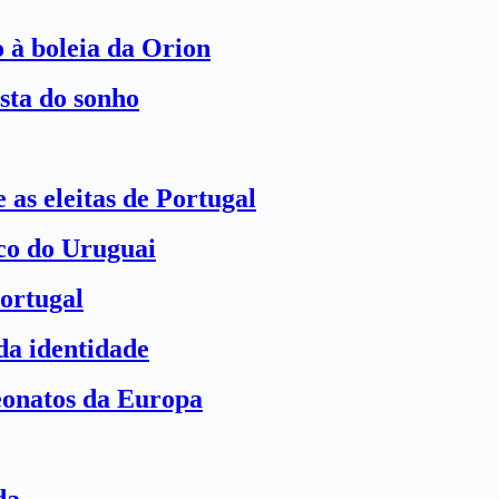
o à boleia da Orion
sta do sonho
 as eleitas de Portugal
ico do Uruguai
ortugal
a identidade
eonatos da Europa