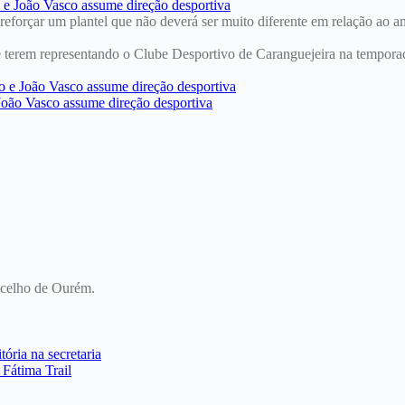
forçar um plantel que não deverá ser muito diferente em relação ao ant
s de terem representando o Clube Desportivo de Caranguejeira na temp
oncelho de Ourém.
ória na secretaria
 Fátima Trail