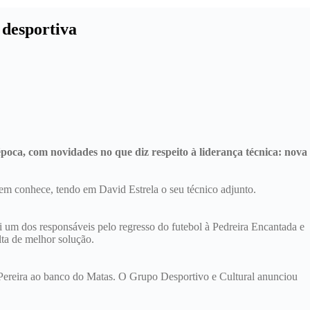
 desportiva
ca, com novidades no que diz respeito à liderança técnica: nova
 bem conhece, tendo em David Estrela o seu técnico adjunto.
i um dos responsáveis pelo regresso do futebol à Pedreira Encantada e
lta de melhor solução.
Pereira ao banco do Matas. O Grupo Desportivo e Cultural anunciou