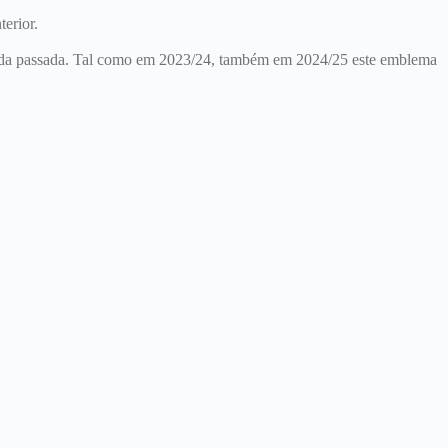
erior.
orada passada. Tal como em 2023/24, também em 2024/25 este emblema