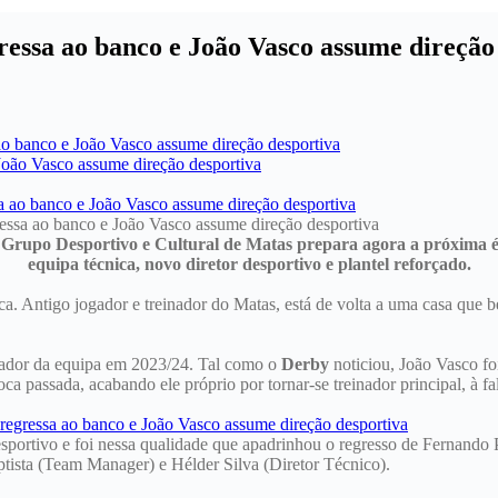
essa ao banco e João Vasco assume direção
Grupo Desportivo e Cultural de Matas prepara agora a próxima épo
equipa técnica, novo diretor desportivo e plantel reforçado.
ica. Antigo jogador e treinador do Matas, está de volta a uma casa que
inador da equipa em 2023/24. Tal como o
Derby
noticiou, João Vasco fo
ca passada, acabando ele próprio por tornar-se treinador principal, à fa
portivo e foi nessa qualidade que apadrinhou o regresso de Fernando 
ptista (Team Manager) e Hélder Silva (Diretor Técnico).