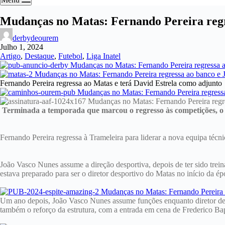
Mudanças no Matas: Fernando Pereira regr
derbydeourem
Julho 1, 2024
Artigo
,
Destaque
,
Futebol
,
Liga Inatel
Fernando Pereira regressa ao Matas e terá David Estrela como adjunto
Terminada a temporada que marcou o regresso às competições, o 
Fernando Pereira regressa à Trameleira para liderar a nova equipa técn
João Vasco Nunes assume a direção desportiva, depois de ter sido tre
estava preparado para ser o diretor desportivo do Matas no início da épo
Um ano depois, João Vasco Nunes assume funções enquanto diretor des
também o reforço da estrutura, com a entrada em cena de Frederico Ba