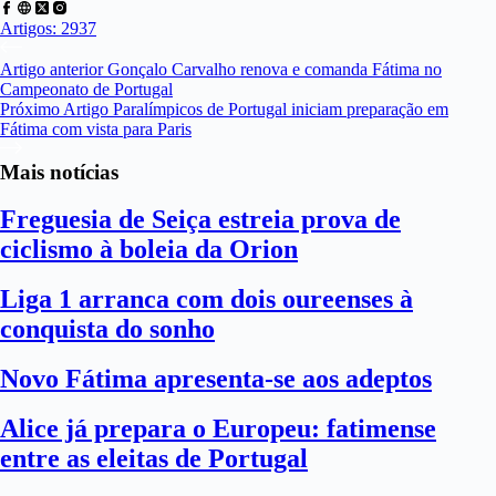
Artigos: 2937
Artigo
anterior
Gonçalo Carvalho renova e comanda Fátima no
Campeonato de Portugal
Próximo
Artigo
Paralímpicos de Portugal iniciam preparação em
Fátima com vista para Paris
Mais notícias
Freguesia de Seiça estreia prova de
ciclismo à boleia da Orion
Liga 1 arranca com dois oureenses à
conquista do sonho
Novo Fátima apresenta-se aos adeptos
Alice já prepara o Europeu: fatimense
entre as eleitas de Portugal