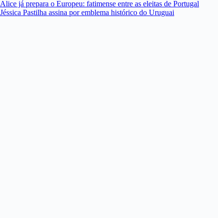
Alice já prepara o Europeu: fatimense entre as eleitas de Portugal
Jéssica Pastilha assina por emblema histórico do Uruguai