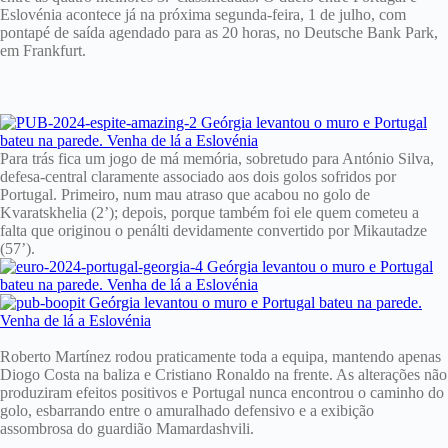
Eslovénia acontece já na próxima segunda-feira, 1 de julho, com
pontapé de saída agendado para as 20 horas, no Deutsche Bank Park,
em Frankfurt.
Para trás fica um jogo de má memória, sobretudo para António Silva,
defesa-central claramente associado aos dois golos sofridos por
Portugal. Primeiro, num mau atraso que acabou no golo de
Kvaratskhelia (2’); depois, porque também foi ele quem cometeu a
falta que originou o penálti devidamente convertido por Mikautadze
(57’).
Roberto Martínez rodou praticamente toda a equipa, mantendo apenas
Diogo Costa na baliza e Cristiano Ronaldo na frente. As alterações não
produziram efeitos positivos e Portugal nunca encontrou o caminho do
golo, esbarrando entre o amuralhado defensivo e a exibição
assombrosa do guardião Mamardashvili.