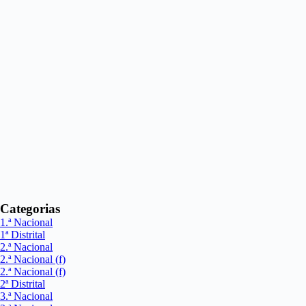
Categorias
1.ª Nacional
1ª Distrital
2.ª Nacional
2.ª Nacional (f)
2.ª Nacional (f)
2ª Distrital
3.ª Nacional