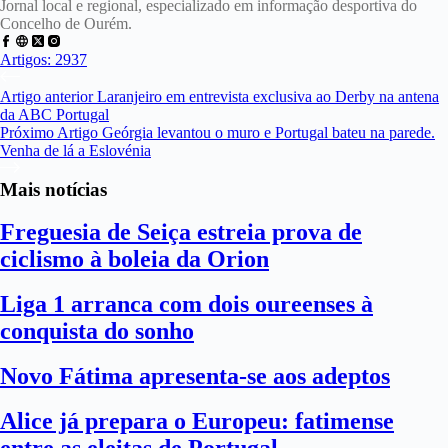
Jornal local e regional, especializado em informação desportiva do
Concelho de Ourém.
Artigos: 2937
Artigo
anterior
Laranjeiro em entrevista exclusiva ao Derby na antena
da ABC Portugal
Próximo
Artigo
Geórgia levantou o muro e Portugal bateu na parede.
Venha de lá a Eslovénia
Mais notícias
Freguesia de Seiça estreia prova de
ciclismo à boleia da Orion
Liga 1 arranca com dois oureenses à
conquista do sonho
Novo Fátima apresenta-se aos adeptos
Alice já prepara o Europeu: fatimense