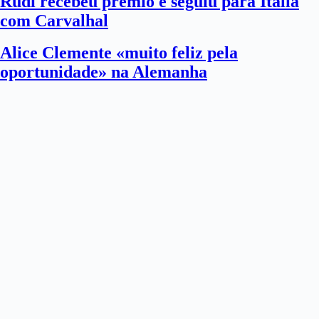
Rudi recebeu prémio e seguiu para Itália
com Carvalhal
Alice Clemente «muito feliz pela
oportunidade» na Alemanha