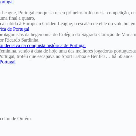
 League, Portugal conquista o seu primeiro troféu nesta competição, c
ma final a quatro.
a subida à European Golden League, o escalão de elite do voleibol eu
rotagonistas da hegemonia do Colégio do Sagrado Coração de Maria nas 
or Ricardo Sardinha.
feminina, sendo à data de hoje uma das melhores jogadoras portuguesa
Portugal, troféu que escapava ao Sport Lisboa e Benfica… há 50 anos.
oncelho de Ourém.