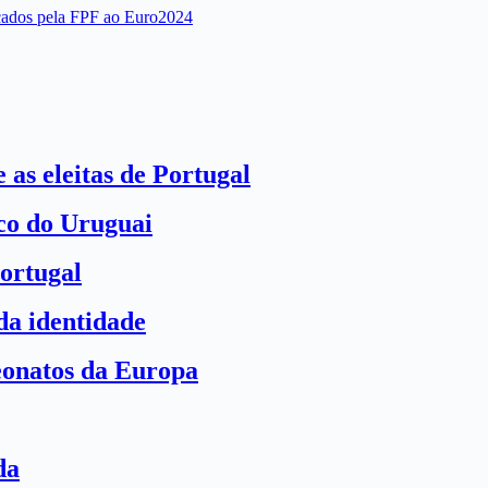
acados pela FPF ao Euro2024
 as eleitas de Portugal
ico do Uruguai
ortugal
a identidade
eonatos da Europa
da