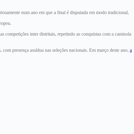
uriosamente num ano em que a final é disputada em modo tradicional,
ropeu.
competições inter distritais, repetindo as conquistas com a camisola
s, com presença assídua nas seleções nacionais. Em março deste ano,
a