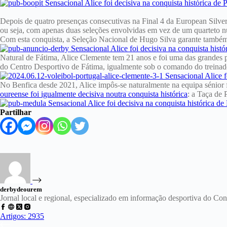
Depois de quatro presenças consecutivas na Final 4 da European Silver
ou seja, com apenas duas seleções envolvidas em vez de um quarteto nu
Com esta conquista, a Seleção Nacional de Hugo Silva garante também 
Natural de Fátima, Alice Clemente tem 21 anos e foi uma das grandes p
do Centro Desportivo de Fátima, igualmente sob o comando do treinad
No Benfica desde 2021, Alice impôs-se naturalmente na equipa sénior 
oureense foi igualmente decisiva noutra conquista histórica
: a Taça de 
Partilhar
derbydeourem
Jornal local e regional, especializado em informação desportiva do C
Artigos: 2935