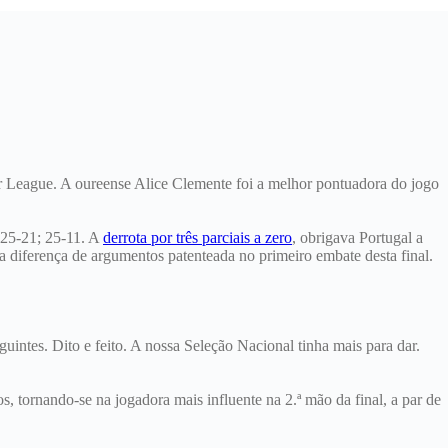
er League. A oureense Alice Clemente foi a melhor pontuadora do jogo
; 25-21; 25-11. A
derrota por três parciais a zero
, obrigava Portugal a
 diferença de argumentos patenteada no primeiro embate desta final.
uintes. Dito e feito. A nossa Seleção Nacional tinha mais para dar.
 tornando-se na jogadora mais influente na 2.ª mão da final, a par de