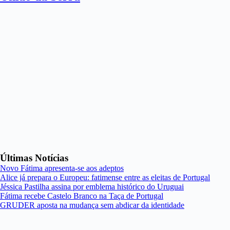
Últimas Notícias
Novo Fátima apresenta-se aos adeptos
Alice já prepara o Europeu: fatimense entre as eleitas de Portugal
Jéssica Pastilha assina por emblema histórico do Uruguai
Fátima recebe Castelo Branco na Taça de Portugal
GRUDER aposta na mudança sem abdicar da identidade