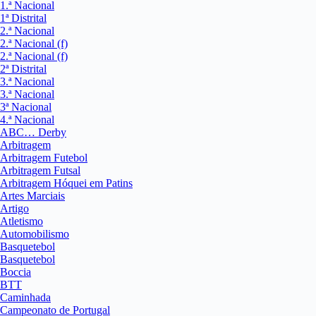
1.ª Nacional
1ª Distrital
2.ª Nacional
2.ª Nacional (f)
2.ª Nacional (f)
2ª Distrital
3.ª Nacional
3.ª Nacional
3ª Nacional
4.ª Nacional
ABC… Derby
Arbitragem
Arbitragem Futebol
Arbitragem Futsal
Arbitragem Hóquei em Patins
Artes Marciais
Artigo
Atletismo
Automobilismo
Basquetebol
Basquetebol
Boccia
BTT
Caminhada
Campeonato de Portugal