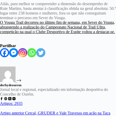
Aliás, para melhor se compreender a dimensão do desempenho de
Rute Martins, basta atentar à classificação obtida na geral absoluta: 50.º
lugar entre 238 homens e mulheres, fora os que não conseguiram
terminar o percurso em Sever do Vouga.
O Vouga Trail decorreu no último fim de semana, em Sever do Vouga,
abrangendo a realização do Campeonato Nacional de Trail Ultra,
competição na qual o Clube Desportivo de Espite voltou a destacar-se.
Partilhar
derbydeourem
Jornal local e regional, especializado em informação desportiva do
Concelho de Ourém.
Artigos: 2935
Artigo
anterior
Cercal, GRUDER e Vale Travesso em ação na Taça