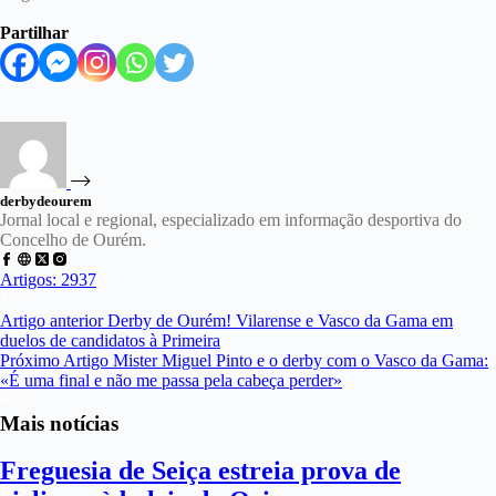
Partilhar
derbydeourem
Jornal local e regional, especializado em informação desportiva do
Concelho de Ourém.
Artigos: 2937
Artigo
anterior
Derby de Ourém! Vilarense e Vasco da Gama em
duelos de candidatos à Primeira
Próximo
Artigo
Mister Miguel Pinto e o derby com o Vasco da Gama:
«É uma final e não me passa pela cabeça perder»
Mais notícias
Freguesia de Seiça estreia prova de