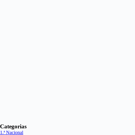
Categorias
1.ª Nacional