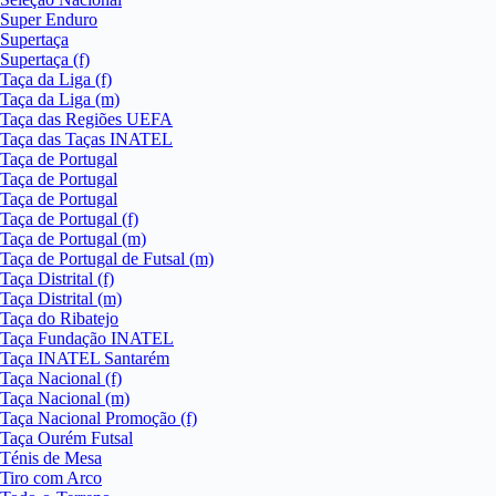
Super Enduro
Supertaça
Supertaça (f)
Taça da Liga (f)
Taça da Liga (m)
Taça das Regiões UEFA
Taça das Taças INATEL
Taça de Portugal
Taça de Portugal
Taça de Portugal
Taça de Portugal (f)
Taça de Portugal (m)
Taça de Portugal de Futsal (m)
Taça Distrital (f)
Taça Distrital (m)
Taça do Ribatejo
Taça Fundação INATEL
Taça INATEL Santarém
Taça Nacional (f)
Taça Nacional (m)
Taça Nacional Promoção (f)
Taça Ourém Futsal
Ténis de Mesa
Tiro com Arco