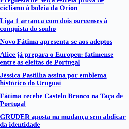
Freguesia de Seiça estreia prova de
ciclismo à boleia da Orion
Liga 1 arranca com dois oureenses à
conquista do sonho
Novo Fátima apresenta-se aos adeptos
Alice já prepara o Europeu: fatimense
entre as eleitas de Portugal
Jéssica Pastilha assina por emblema
histórico do Uruguai
Fátima recebe Castelo Branco na Taça de
Portugal
GRUDER aposta na mudança sem abdicar
da identidade