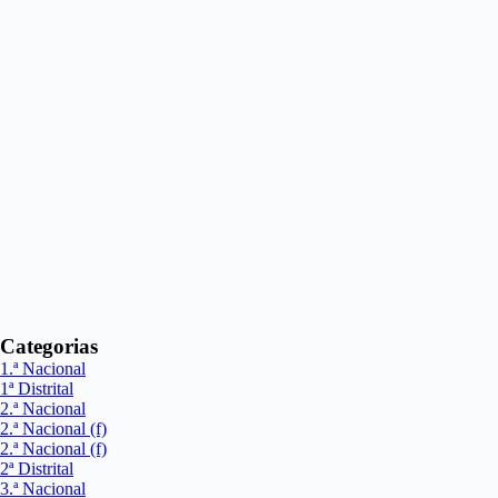
Categorias
1.ª Nacional
1ª Distrital
2.ª Nacional
2.ª Nacional (f)
2.ª Nacional (f)
2ª Distrital
3.ª Nacional