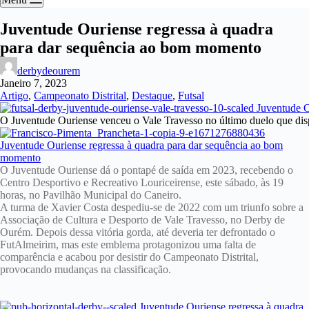
Juventude Ouriense regressa à quadra
para dar sequência ao bom momento
derbydeourem
Janeiro 7, 2023
Artigo
,
Campeonato Distrital
,
Destaque
,
Futsal
O Juventude Ouriense venceu o Vale Travesso no último duelo que di
O Juventude Ouriense dá o pontapé de saída em 2023, recebendo o
Centro Desportivo e Recreativo Louriceirense, este sábado, às 19
horas, no Pavilhão Municipal do Caneiro.
A turma de Xavier Costa despediu-se de 2022 com um triunfo sobre a
Associação de Cultura e Desporto de Vale Travesso, no Derby de
Ourém. Depois dessa vitória gorda, até deveria ter defrontado o
FutAlmeirim, mas este emblema protagonizou uma falta de
comparência e acabou por desistir do Campeonato Distrital,
provocando mudanças na classificação.