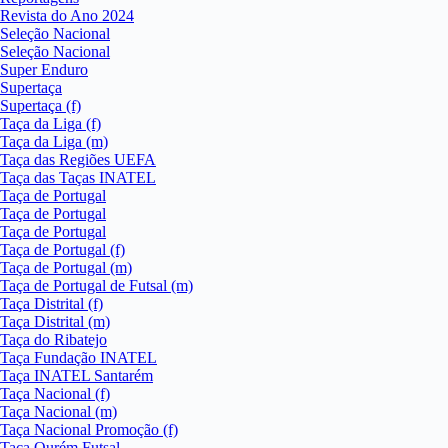
Revista do Ano 2024
Seleção Nacional
Seleção Nacional
Super Enduro
Supertaça
Supertaça (f)
Taça da Liga (f)
Taça da Liga (m)
Taça das Regiões UEFA
Taça das Taças INATEL
Taça de Portugal
Taça de Portugal
Taça de Portugal
Taça de Portugal (f)
Taça de Portugal (m)
Taça de Portugal de Futsal (m)
Taça Distrital (f)
Taça Distrital (m)
Taça do Ribatejo
Taça Fundação INATEL
Taça INATEL Santarém
Taça Nacional (f)
Taça Nacional (m)
Taça Nacional Promoção (f)
Taça Ourém Futsal