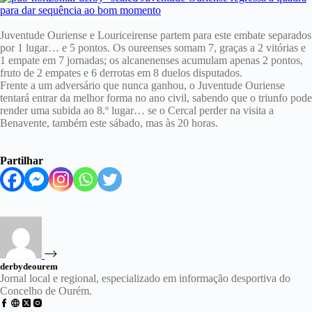
Juventude Ouriense e Louriceirense partem para este embate separados
por 1 lugar… e 5 pontos. Os oureenses somam 7, graças a 2 vitórias e
1 empate em 7 jornadas; os alcanenenses acumulam apenas 2 pontos,
fruto de 2 empates e 6 derrotas em 8 duelos disputados.
Frente a um adversário que nunca ganhou, o Juventude Ouriense
tentará entrar da melhor forma no ano civil, sabendo que o triunfo pode
render uma subida ao 8.º lugar… se o Cercal perder na visita a
Benavente, também este sábado, mas às 20 horas.
Partilhar
derbydeourem
Jornal local e regional, especializado em informação desportiva do
Concelho de Ourém.