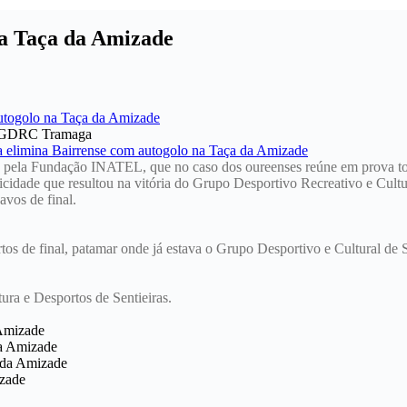
na Taça da Amizade
ok GDRC Tramaga
a pela Fundação INATEL, que no caso dos oureenses reúne em prova to
icidade que resultou na vitória do Grupo Desportivo Recreativo e Cult
avos de final.
os de final, patamar onde já estava o Grupo Desportivo e Cultural de 
ura e Desportos de Sentieiras.