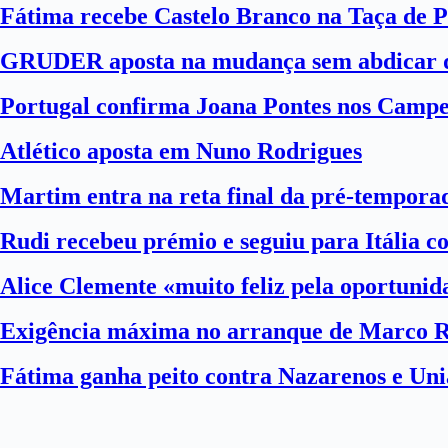
Fátima recebe Castelo Branco na Taça de P
GRUDER aposta na mudança sem abdicar d
Portugal confirma Joana Pontes nos Camp
Atlético aposta em Nuno Rodrigues
Martim entra na reta final da pré-tempora
Rudi recebeu prémio e seguiu para Itália 
Alice Clemente «muito feliz pela oportuni
Exigência máxima no arranque de Marco 
Fátima ganha peito contra Nazarenos e Uni