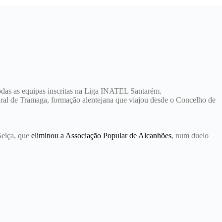
das as equipas inscritas na Liga INATEL Santarém.
ural de Tramaga, formação alentejana que viajou desde o Concelho de
Seiça, que
eliminou a Associação Popular de Alcanhões
, num duelo