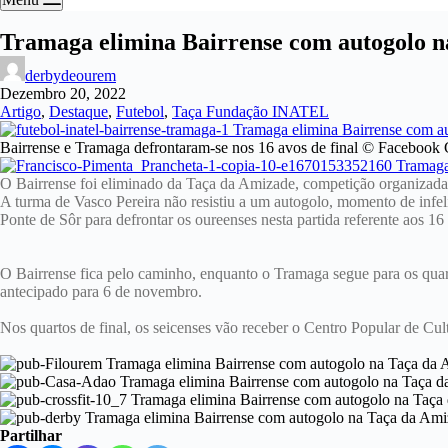
Tramaga elimina Bairrense com autogolo 
derbydeourem
Dezembro 20, 2022
Artigo
,
Destaque
,
Futebol
,
Taça Fundação INATEL
Bairrense e Tramaga defrontaram-se nos 16 avos de final © Facebo
O Bairrense foi eliminado da Taça da Amizade, competição organizad
A turma de Vasco Pereira não resistiu a um autogolo, momento de infel
Ponte de Sôr para defrontar os oureenses nesta partida referente aos 16 
O Bairrense fica pelo caminho, enquanto o Tramaga segue para os quart
antecipado para 6 de novembro.
Nos quartos de final, os seicenses vão receber o Centro Popular de Cult
Partilhar