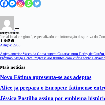
derbydeourem
Jornal local e regional, especializado em informação desportiva do C
Artigos: 2935
Artigo
anterior
Vasco da Gama supera Caxarias num Derby de Ourém co
Próximo
Artigo
Cercal regressa aos triunfos com vitória sobre Carvalh
Mais notícias
Novo Fátima apresenta-se aos adeptos
Alice já prepara o Europeu: fatimense entre
Jéssica Pastilha assina por emblema histór