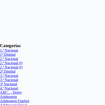
Categorias
1.ª Nacional
1ª Distrital
2.ª Nacional
2.ª Nacional (f)
2.ª Nacional (f)
2ª Distrital
3.ª Nacional
3.ª Nacional
3ª Nacional
4.ª Nacional
ABC… Derby
Arbitragem
Arbitragem Futebol