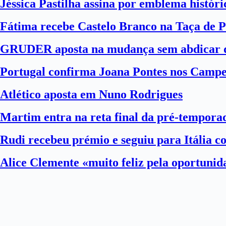
Jéssica Pastilha assina por emblema histór
Fátima recebe Castelo Branco na Taça de P
GRUDER aposta na mudança sem abdicar d
Portugal confirma Joana Pontes nos Camp
Atlético aposta em Nuno Rodrigues
Martim entra na reta final da pré-tempora
Rudi recebeu prémio e seguiu para Itália 
Alice Clemente «muito feliz pela oportuni