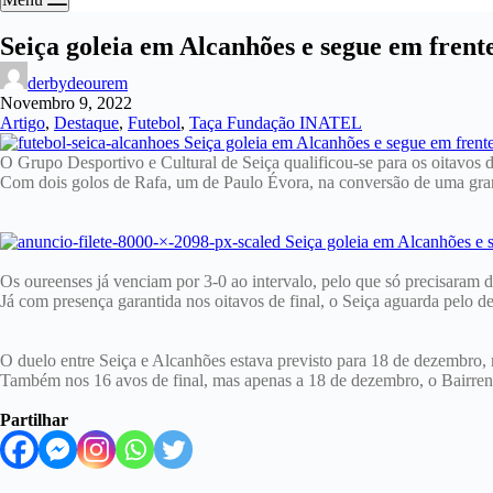
Seiça goleia em Alcanhões e segue em fren
derbydeourem
Novembro 9, 2022
Artigo
,
Destaque
,
Futebol
,
Taça Fundação INATEL
O Grupo Desportivo e Cultural de Seiça qualificou-se para os oitavos 
Com dois golos de Rafa, um de Paulo Évora, na conversão de uma gran
Os oureenses já venciam por 3-0 ao intervalo, pelo que só precisaram de
Já com presença garantida nos oitavos de final, o Seiça aguarda pelo 
O duelo entre Seiça e Alcanhões estava previsto para 18 de dezembro
Também nos 16 avos de final, mas apenas a 18 de dezembro, o Bairre
Partilhar