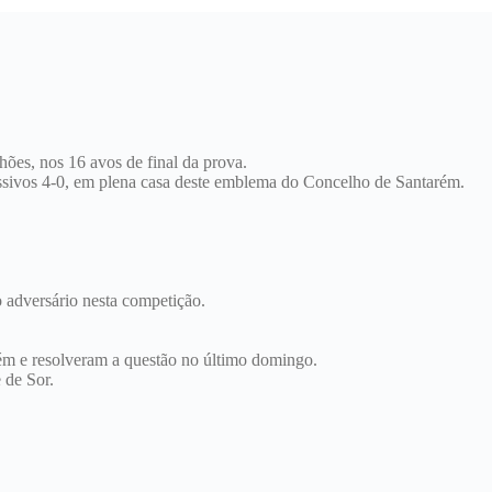
hões, nos 16 avos de final da prova.
ssivos 4-0, em plena casa deste emblema do Concelho de Santarém.
o adversário nesta competição.
ém e resolveram a questão no último domingo.
 de Sor.