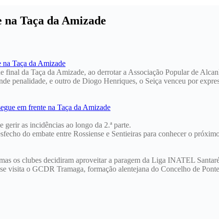
te na Taça da Amizade
de final da Taça da Amizade, ao derrotar a Associação Popular de Alcan
de penalidade, e outro de Diogo Henriques, o Seiça venceu por expre
 gerir as incidências ao longo da 2.ª parte.
desfecho do embate entre Rossiense e Sentieiras para conhecer o próxim
, mas os clubes decidiram aproveitar a paragem da Liga INATEL Santar
nse visita o GCDR Tramaga, formação alentejana do Concelho de Ponte