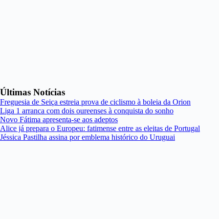
Últimas Notícias
Freguesia de Seiça estreia prova de ciclismo à boleia da Orion
Liga 1 arranca com dois oureenses à conquista do sonho
Novo Fátima apresenta-se aos adeptos
Alice já prepara o Europeu: fatimense entre as eleitas de Portugal
Jéssica Pastilha assina por emblema histórico do Uruguai