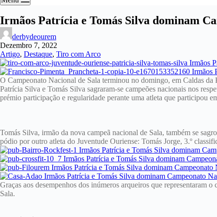
Irmãos Patrícia e Tomás Silva dominam Ca
derbydeourem
Dezembro 7, 2022
Artigo
,
Destaque
,
Tiro com Arco
O Campeonato Nacional de Sala terminou no domingo, em Caldas da R
Patrícia Silva e Tomás Silva sagraram-se campeões nacionais nos respe
prémio participação e regularidade perante uma atleta que participou e
Tomás Silva, irmão da nova campeã nacional de Sala, também se sagr
pódio por outro atleta do Juventude Ouriense: Tomás Jorge, 3.º classifi
Graças aos desempenhos dos inúmeros arqueiros que representaram o cl
Sala.