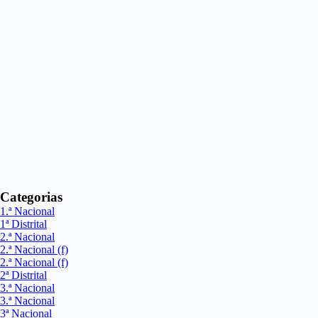
Categorias
1.ª Nacional
1ª Distrital
2.ª Nacional
2.ª Nacional (f)
2.ª Nacional (f)
2ª Distrital
3.ª Nacional
3.ª Nacional
3ª Nacional