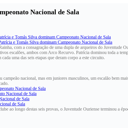
mpeonato Nacional de Sala
ainha, com a consagração de uma dupla de arqueiros do Juventude Ou
tivos escalões, ambos com Arco Recurvo. Patrícia dominou toda a tempor
m cada uma das seis etapas que deram corpo a este circuito.
ou campeão nacional, mas em juniores masculinos, um escalão bem mai
cado.
ube ao longo destas seis provas, o Juventude Ouriense terminou a époc