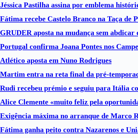
Jéssica Pastilha assina por emblema histór
Fátima recebe Castelo Branco na Taça de P
GRUDER aposta na mudança sem abdicar d
Portugal confirma Joana Pontes nos Camp
Atlético aposta em Nuno Rodrigues
Martim entra na reta final da pré-tempora
Rudi recebeu prémio e seguiu para Itália 
Alice Clemente «muito feliz pela oportuni
Exigência máxima no arranque de Marco 
Fátima ganha peito contra Nazarenos e Uni