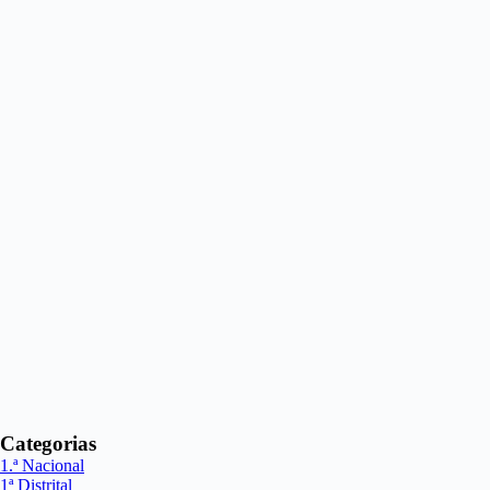
Categorias
1.ª Nacional
1ª Distrital