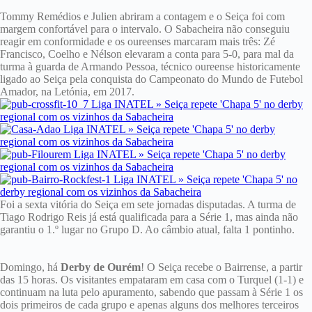
Tommy Remédios e Julien abriram a contagem e o Seiça foi com
margem confortável para o intervalo. O Sabacheira não conseguiu
reagir em conformidade e os oureenses marcaram mais três: Zé
Francisco, Coelho e Nélson elevaram a conta para 5-0, para mal da
turma à guarda de Armando Pessoa, técnico oureense historicamente
ligado ao Seiça pela conquista do Campeonato do Mundo de Futebol
Amador, na Letónia, em 2017.
Foi a sexta vitória do Seiça em sete jornadas disputadas. A turma de
Tiago Rodrigo Reis já está qualificada para a Série 1, mas ainda não
garantiu o 1.º lugar no Grupo D. Ao câmbio atual, falta 1 pontinho.
Domingo, há
Derby de Ourém
! O Seiça recebe o Bairrense, a partir
das 15 horas. Os visitantes empataram em casa com o Turquel (1-1) e
continuam na luta pelo apuramento, sabendo que passam à Série 1 os
dois primeiros de cada grupo e apenas alguns dos melhores terceiros