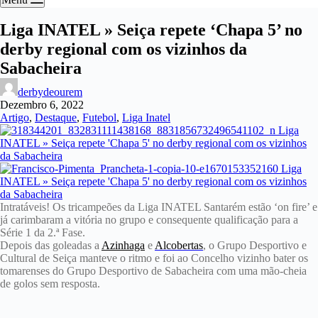
Liga INATEL » Seiça repete ‘Chapa 5’ no
derby regional com os vizinhos da
Sabacheira
derbydeourem
Dezembro 6, 2022
Artigo
,
Destaque
,
Futebol
,
Liga Inatel
Intratáveis! Os tricampeões da Liga INATEL Santarém estão ‘on fire’ e
já carimbaram a vitória no grupo e consequente qualificação para a
Série 1 da 2.ª Fase.
Depois das goleadas a
Azinhaga
e
Alcobertas
, o Grupo Desportivo e
Cultural de Seiça manteve o ritmo e foi ao Concelho vizinho bater os
tomarenses do Grupo Desportivo de Sabacheira com uma mão-cheia
de golos sem resposta.