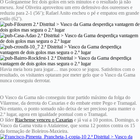
O Goleganense fez dois golos em seis minutos e o resultado já não
mexeu. José Oliveira aproveitou um erro defensivo dos oureenses e
reduziu para 2-1 (56’); Rafael Anito encheu o pé e empatou em grande
estilo (62’).
Havia meia hora para jogar… mas pouco se jogou. Satisfeitos com o
resultado, os visitantes optaram por meter gelo que o Vasco da Gama
nunca conseguiu derrotar.
O Vasco da Gama não conseguiu tirar partido máximo da folga do
Vilarense, da derrota do Caxarias e do embate entre Pego e Tramagal.
No entanto, o ponto somado não deixa de ser precioso para manter o
2.º lugar, agora em igualdade pontual com o Tramagal.
O líder
Riachense venceu o Caxarias
e já vai a 10 pontos. Domingo, o
Vasco da Gama visita o Atalaiense, que soma 12 pontos contra os 15
da formação de Boleiros-Maxieira.