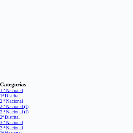
Categorias
1.ª Nacional
1ª Distrital
2.ª Nacional
2.ª Nacional (f)
2.ª Nacional (f)
2ª Distrital
3.ª Nacional
3.ª Nacional