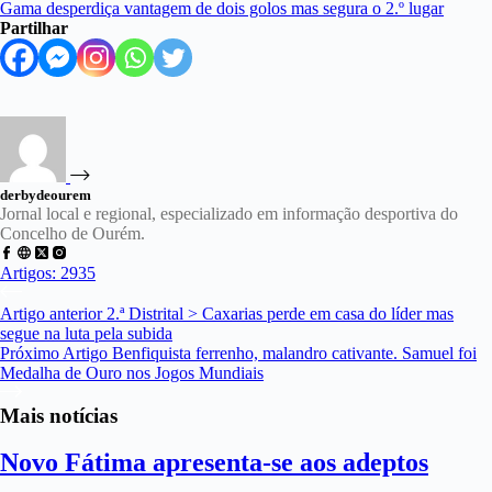
Partilhar
derbydeourem
Jornal local e regional, especializado em informação desportiva do
Concelho de Ourém.
Artigos: 2935
Artigo
anterior
2.ª Distrital > Caxarias perde em casa do líder mas
segue na luta pela subida
Próximo
Artigo
Benfiquista ferrenho, malandro cativante. Samuel foi
Medalha de Ouro nos Jogos Mundiais
Mais notícias
Novo Fátima apresenta-se aos adeptos