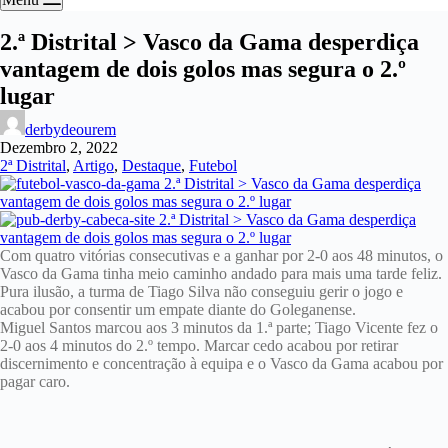
2.ª Distrital > Vasco da Gama desperdiça
vantagem de dois golos mas segura o 2.º
lugar
derbydeourem
Dezembro 2, 2022
2ª Distrital
,
Artigo
,
Destaque
,
Futebol
Com quatro vitórias consecutivas e a ganhar por 2-0 aos 48 minutos, o
Vasco da Gama tinha meio caminho andado para mais uma tarde feliz.
Pura ilusão, a turma de Tiago Silva não conseguiu gerir o jogo e
acabou por consentir um empate diante do Goleganense.
Miguel Santos marcou aos 3 minutos da 1.ª parte; Tiago Vicente fez o
2-0 aos 4 minutos do 2.º tempo. Marcar cedo acabou por retirar
discernimento e concentração à equipa e o Vasco da Gama acabou por
pagar caro.