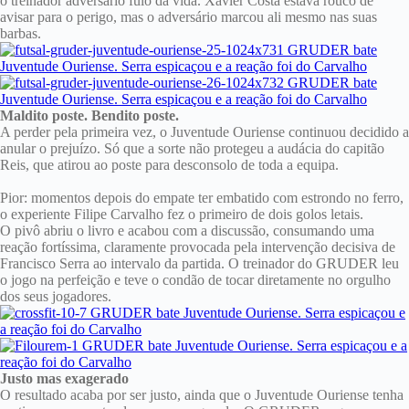
o treinador adversário fulo da vida. Xavier Costa estava rouco de
avisar para o perigo, mas o adversário marcou ali mesmo nas suas
barbas.
Maldito poste. Bendito poste.
A perder pela primeira vez, o Juventude Ouriense continuou decidido a
anular o prejuízo. Só que a sorte não protegeu a audácia do capitão
Reis, que atirou ao poste para desconsolo de toda a equipa.
Pior: momentos depois do empate ter embatido com estrondo no ferro,
o experiente Filipe Carvalho fez o primeiro de dois golos letais.
O pivô abriu o livro e acabou com a discussão, consumando uma
reação fortíssima, claramente provocada pela intervenção decisiva de
Francisco Serra ao intervalo da partida. O treinador do GRUDER leu
o jogo na perfeição e teve o condão de tocar diretamente no orgulho
dos seus jogadores.
Justo mas exagerado
O resultado acaba por ser justo, ainda que o Juventude Ouriense tenha