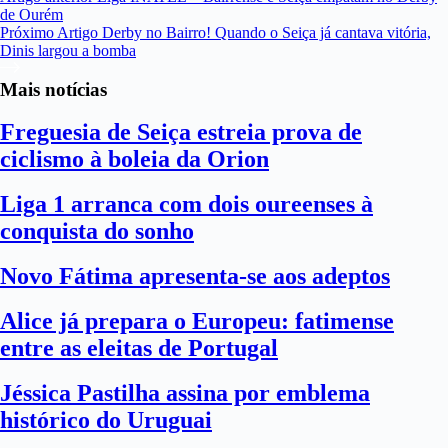
de Ourém
Próximo
Artigo
Derby no Bairro! Quando o Seiça já cantava vitória,
Dinis largou a bomba
Mais notícias
Freguesia de Seiça estreia prova de
ciclismo à boleia da Orion
Liga 1 arranca com dois oureenses à
conquista do sonho
Novo Fátima apresenta-se aos adeptos
Alice já prepara o Europeu: fatimense
entre as eleitas de Portugal
Jéssica Pastilha assina por emblema
histórico do Uruguai