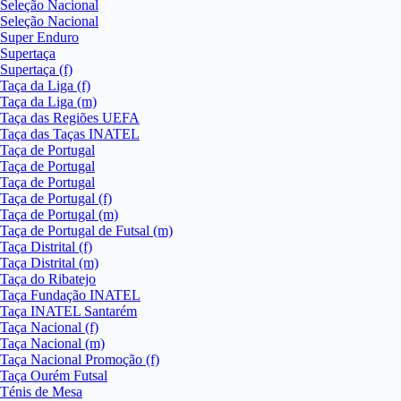
Seleção Nacional
Seleção Nacional
Super Enduro
Supertaça
Supertaça (f)
Taça da Liga (f)
Taça da Liga (m)
Taça das Regiões UEFA
Taça das Taças INATEL
Taça de Portugal
Taça de Portugal
Taça de Portugal
Taça de Portugal (f)
Taça de Portugal (m)
Taça de Portugal de Futsal (m)
Taça Distrital (f)
Taça Distrital (m)
Taça do Ribatejo
Taça Fundação INATEL
Taça INATEL Santarém
Taça Nacional (f)
Taça Nacional (m)
Taça Nacional Promoção (f)
Taça Ourém Futsal
Ténis de Mesa