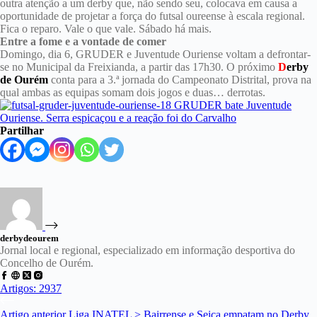
outra atenção a um derby que, não sendo seu, colocava em causa a
oportunidade de projetar a força do futsal oureense à escala regional.
Fica o reparo. Vale o que vale. Sábado há mais.
Entre a fome e a vontade de comer
Domingo, dia 6, GRUDER e Juventude Ouriense voltam a defrontar-
se no Municipal da Freixianda, a partir das 17h30. O próximo
D
erby
de Ourém
conta para a 3.ª jornada do Campeonato Distrital, prova na
qual ambas as equipas somam dois jogos e duas… derrotas.
Partilhar
derbydeourem
Jornal local e regional, especializado em informação desportiva do
Concelho de Ourém.
Artigos: 2937
Artigo
anterior
Liga INATEL > Bairrense e Seiça empatam no Derby