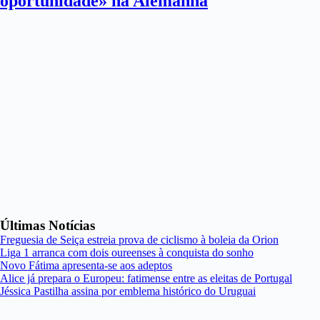
oportunidade» na Alemanha
Últimas Notícias
Freguesia de Seiça estreia prova de ciclismo à boleia da Orion
Liga 1 arranca com dois oureenses à conquista do sonho
Novo Fátima apresenta-se aos adeptos
Alice já prepara o Europeu: fatimense entre as eleitas de Portugal
Jéssica Pastilha assina por emblema histórico do Uruguai