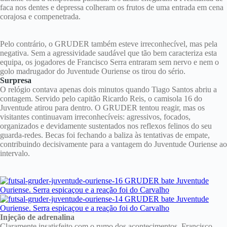
faca nos dentes e depressa colheram os frutos de uma entrada em cena
corajosa e compenetrada.
Pelo contrário, o GRUDER também esteve irreconhecível, mas pela
negativa. Sem a agressividade saudável que tão bem caracteriza esta
equipa, os jogadores de Francisco Serra entraram sem nervo e nem o
golo madrugador do Juventude Ouriense os tirou do sério.
Surpresa
O relógio contava apenas dois minutos quando Tiago Santos abriu a
contagem. Servido pelo capitão Ricardo Reis, o camisola 16 do
Juventude atirou para dentro. O GRUDER tentou reagir, mas os
visitantes continuavam irreconhecíveis: agressivos, focados,
organizados e devidamente sustentados nos reflexos felinos do seu
guarda-redes. Becas foi fechando a baliza às tentativas de empate,
contribuindo decisivamente para a vantagem do Juventude Ouriense ao
intervalo.
Injeção de adrenalina
Claramente insatisfeito com o rumo dos acontecimentos, Francisco