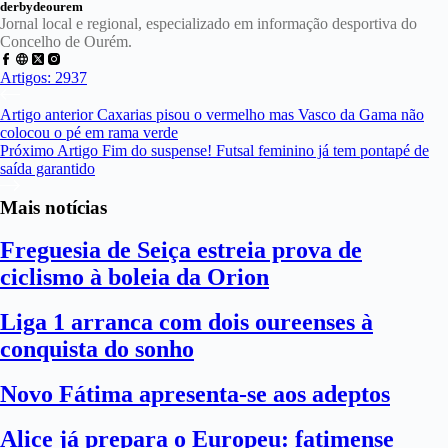
derbydeourem
Jornal local e regional, especializado em informação desportiva do
Concelho de Ourém.
Artigos: 2937
Artigo
anterior
Caxarias pisou o vermelho mas Vasco da Gama não
colocou o pé em rama verde
Próximo
Artigo
Fim do suspense! Futsal feminino já tem pontapé de
saída garantido
Mais notícias
Freguesia de Seiça estreia prova de
ciclismo à boleia da Orion
Liga 1 arranca com dois oureenses à
conquista do sonho
Novo Fátima apresenta-se aos adeptos
Alice já prepara o Europeu: fatimense