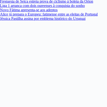
Freguesia de Seiça estreia prova de ciclismo à boleia da Orion
Liga 1 arranca com dois oureenses à conquista do sonho
Novo Fátima apresenta-se aos adeptos
Alice já prepara o Europeu: fatimense entre as eleitas de Portugal
Jéssica Pastilha assina por emblema histórico do Uruguai