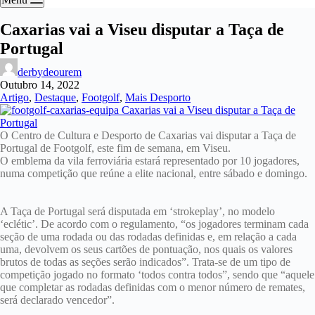
Caxarias vai a Viseu disputar a Taça de
Portugal
derbydeourem
Outubro 14, 2022
Artigo
,
Destaque
,
Footgolf
,
Mais Desporto
O Centro de Cultura e Desporto de Caxarias vai disputar a Taça de
Portugal de Footgolf, este fim de semana, em Viseu.
O emblema da vila ferroviária estará representado por 10 jogadores,
numa competição que reúne a elite nacional, entre sábado e domingo.
A Taça de Portugal será disputada em ‘strokeplay’, no modelo
‘eclétic’. De acordo com o regulamento, “os jogadores terminam cada
seção de uma rodada ou das rodadas definidas e, em relação a cada
uma, devolvem os seus cartões de pontuação, nos quais os valores
brutos de todas as seções serão indicados”. Trata-se de um tipo de
competição jogado no formato ‘todos contra todos”, sendo que “aquele
que completar as rodadas definidas com o menor número de remates,
será declarado vencedor”.