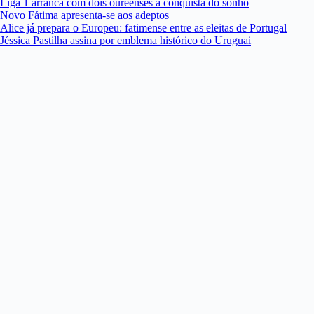
Liga 1 arranca com dois oureenses à conquista do sonho
Novo Fátima apresenta-se aos adeptos
Alice já prepara o Europeu: fatimense entre as eleitas de Portugal
Jéssica Pastilha assina por emblema histórico do Uruguai