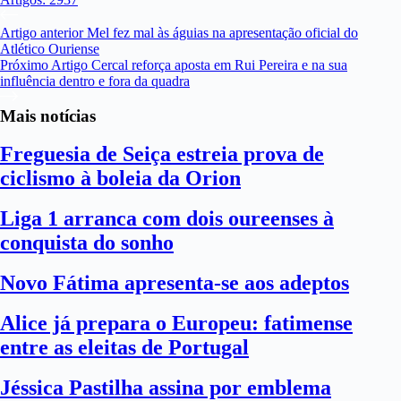
Artigo
anterior
Mel fez mal às águias na apresentação oficial do
Atlético Ouriense
Próximo
Artigo
Cercal reforça aposta em Rui Pereira e na sua
influência dentro e fora da quadra
Mais notícias
Freguesia de Seiça estreia prova de
ciclismo à boleia da Orion
Liga 1 arranca com dois oureenses à
conquista do sonho
Novo Fátima apresenta-se aos adeptos
Alice já prepara o Europeu: fatimense
entre as eleitas de Portugal
Jéssica Pastilha assina por emblema