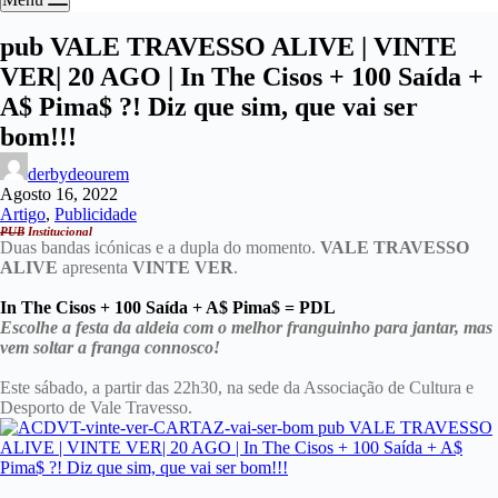
pub VALE TRAVESSO ALIVE | VINTE
VER| 20 AGO | In The Cisos + 100 Saída +
A$ Pima$ ?! Diz que sim, que vai ser
bom!!!
derbydeourem
Agosto 16, 2022
Artigo
,
Publicidade
PUB
Institucional
Duas bandas icónicas e a dupla do momento.
VALE TRAVESSO
ALIVE
apresenta
VINTE VER
.
In The Cisos + 100 Saída + A$ Pima$ = PDL
Escolhe a festa da aldeia com o melhor franguinho para jantar, mas
vem soltar a franga connosco!
Este sábado, a partir das 22h30, na sede da Associação de Cultura e
Desporto de Vale Travesso.