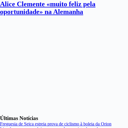
Alice Clemente «muito feliz pela
oportunidade» na Alemanha
Últimas Notícias
Freguesia de Seiça estreia prova de ciclismo à boleia da Orion