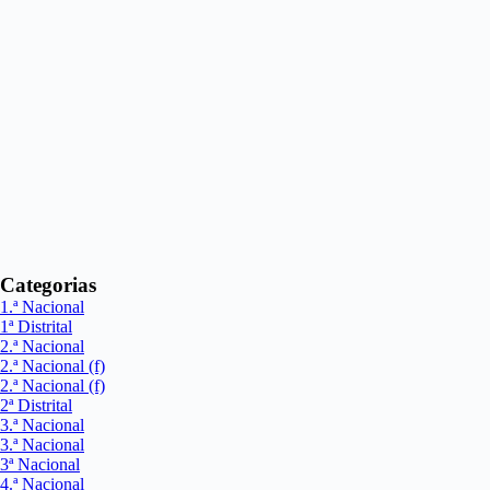
Categorias
1.ª Nacional
1ª Distrital
2.ª Nacional
2.ª Nacional (f)
2.ª Nacional (f)
2ª Distrital
3.ª Nacional
3.ª Nacional
3ª Nacional
4.ª Nacional