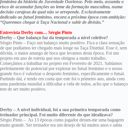
feminina da história do Juventude Ouriense. Pelo meio, assumiu o
risco de acumular funções ao leme da formação masculina, numa
decisão corajosa da qual não se arrepende. Exclusivamente
dedicado ao futsal feminino, encara a próxima época com ambição:
“Queremos chegar à Taça Nacional e subir de divisão.”
Entrevista Derby com… Sérgio Pinto
Derby – Que balanço faz da temporada a nível coletivo?
Sérgio Pinto – Faço um balanço muito positivo. Fica a clara sensação
de que podíamos ter chegado mais longe na Taça Distrital. Esse é, sem
dúvida, o maior amargo de boca que levamos desta época. Foi um
projeto em ano de estreia que nos obrigou a muito trabalho.
Começámos a trabalhar no projeto em Fevereiro de 2021. Sabíamos
perfeitamente do potencial por explorar no futsal feminino e o nosso
grande foco é valorizar o desporto feminino, especificamente o futsal.
Partindo daí, e tendo em conta que este foi o primeiro ano, ainda com
uma pandemia mundial a dificultar a vida de todos, acho que o balanço
tem de ser muito positivo.
Derby – A nível individual, foi a sua primeira temporada como
treinador principal. Foi muito diferente do que idealizava?
Sérgio Pinto – As 13 épocas como jogador deram-me uma bagagem
muito grande. Ser treinador era um desejo de há muitos anos e sabia