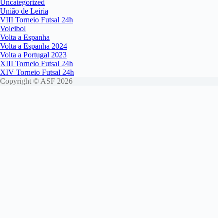
Uncategorized
União de Leiria
VIII Torneio Futsal 24h
Voleibol
Volta a Espanha
Volta a Espanha 2024
Volta a Portugal 2023
XIII Torneio Futsal 24h
XIV Torneio Futsal 24h
Copyright © ASF 2026