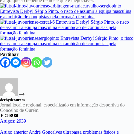
é algo que só depende de nós e que é inegociável.
Partilhar
derbydeourem
Jornal local e regional, especializado em informação desportiva do
Concelho de Ourém.
Artigos: 2939
Artigo
anterior
André Gonçalves ultrapassa problemas físicos e