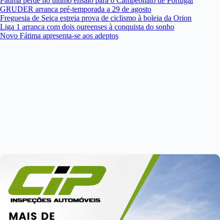
Fátima perde no último ensaio para o Campeonato de Portugal
GRUDER arranca pré-temporada a 29 de agosto
Freguesia de Seiça estreia prova de ciclismo à boleia da Orion
Liga 1 arranca com dois oureenses à conquista do sonho
Novo Fátima apresenta-se aos adeptos