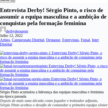
Entrevista Derby! Sérgio Pinto, o risco de
assumir a equipa masculina e a ambição de
conquistas pela formação feminina
derbydeourem
Julho 12, 2022
Artigo
,
Campeonato Distrital
,
Destaque
,
Entrevistas
,
Futsal
,
Inter
Distrital
Sérgio Pinto acumulou a liderança das equipas masculina e feminina
na época passada
Depois de mais uma década como jogador e treinador adjunto,
Sérgio Pinto aceitou o desafio de comandar a primeira equipa sénior