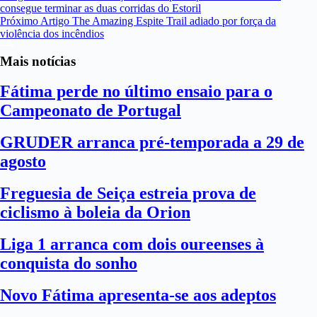
consegue terminar as duas corridas do Estoril
Próximo
Artigo
The Amazing Espite Trail adiado por força da
violência dos incêndios
Mais notícias
Fátima perde no último ensaio para o
Campeonato de Portugal
GRUDER arranca pré-temporada a 29 de
agosto
Freguesia de Seiça estreia prova de
ciclismo à boleia da Orion
Liga 1 arranca com dois oureenses à
conquista do sonho
Novo Fátima apresenta-se aos adeptos