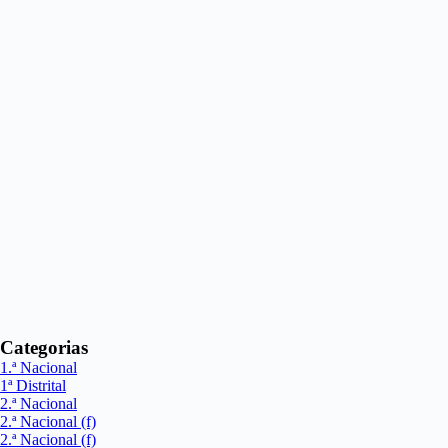
Categorias
1.ª Nacional
1ª Distrital
2.ª Nacional
2.ª Nacional (f)
2.ª Nacional (f)