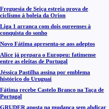
Freguesia de Seiça estreia prova de
ciclismo à boleia da Orion
Liga 1 arranca com dois oureenses à
conquista do sonho
Novo Fátima apresenta-se aos adeptos
Alice já prepara o Europeu: fatimense
entre as eleitas de Portugal
Jéssica Pastilha assina por emblema
histórico do Uruguai
Fátima recebe Castelo Branco na Taça de
Portugal
GRUDER aposta na mudança sem abdicar