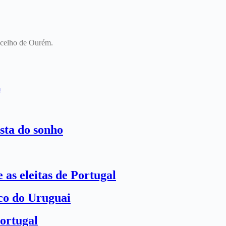
oncelho de Ourém.
m
sta do sonho
 as eleitas de Portugal
ico do Uruguai
ortugal