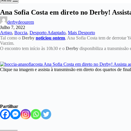
Ana Sofia Costa em direto no Derby! Assist
derbydeourem
Julho 7, 2022
Artigo
,
Boccia
,
Desporto Adaptado
,
Mais Desporto
Tal como o
Derby
noticiou ontem
, Ana Sofia Costa tem de derrotar Y
Varzim.
O encontro tem início às 10h30 e o
Derby
disponibiliza a transmissão 
Clique na imagem e assista à transmissão em direto dos quartos de fin
Partilhar