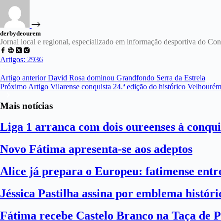
derbydeourem
Jornal local e regional, especializado em informação desportiva do C
Artigos: 2936
Artigo
anterior
David Rosa dominou Grandfondo Serra da Estrela
Próximo
Artigo
Vilarense conquista 24.ª edição do histórico Velhouré
Mais notícias
Liga 1 arranca com dois oureenses à conqui
Novo Fátima apresenta-se aos adeptos
Alice já prepara o Europeu: fatimense entre
Jéssica Pastilha assina por emblema histór
Fátima recebe Castelo Branco na Taça de P