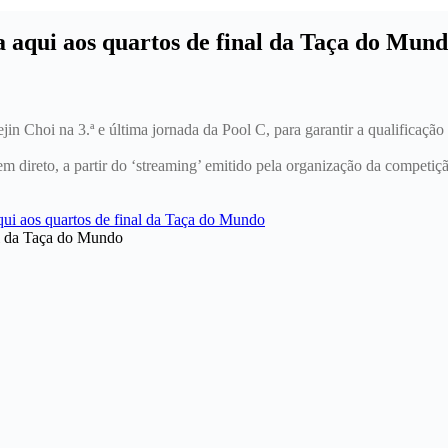
a aqui aos quartos de final da Taça do Mun
ejin Choi na 3.ª e última jornada da Pool C, para garantir a qualificaçã
em direto, a partir do ‘streaming’ emitido pela organização da competiç
al da Taça do Mundo