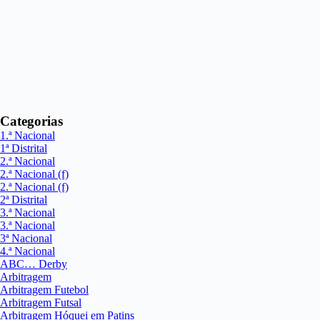
Categorias
1.ª Nacional
1ª Distrital
2.ª Nacional
2.ª Nacional (f)
2.ª Nacional (f)
2ª Distrital
3.ª Nacional
3.ª Nacional
3ª Nacional
4.ª Nacional
ABC… Derby
Arbitragem
Arbitragem Futebol
Arbitragem Futsal
Arbitragem Hóquei em Patins