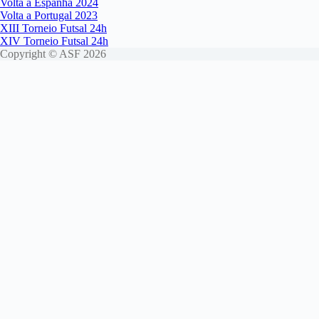
Volta a Espanha 2024
Volta a Portugal 2023
XIII Torneio Futsal 24h
XIV Torneio Futsal 24h
Copyright © ASF 2026