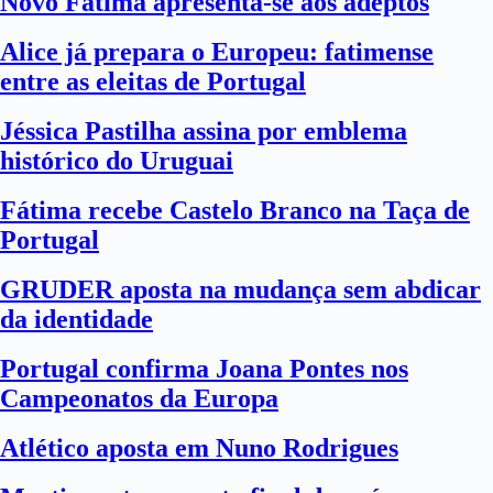
Novo Fátima apresenta-se aos adeptos
Alice já prepara o Europeu: fatimense
entre as eleitas de Portugal
Jéssica Pastilha assina por emblema
histórico do Uruguai
Fátima recebe Castelo Branco na Taça de
Portugal
GRUDER aposta na mudança sem abdicar
da identidade
Portugal confirma Joana Pontes nos
Campeonatos da Europa
Atlético aposta em Nuno Rodrigues