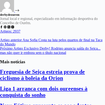
derbydeourem
Jornal local e regional, especializado em informação desportiva do
Concelho de Ourém.
Artigos: 2937
Artigo
anterior
Ana Sofia Costa na luta pelos quartos de final na Taça
do Mundo
Próximo
Artigo
Exclusivo Derby! Rodrigo anuncia saída do Seiça...
mas não quer ir embora sem o título nacional
Mais notícias
Freguesia de Seiça estreia prova de
ciclismo à boleia da Orion
Liga 1 arranca com dois oureenses à
conquista do sonho