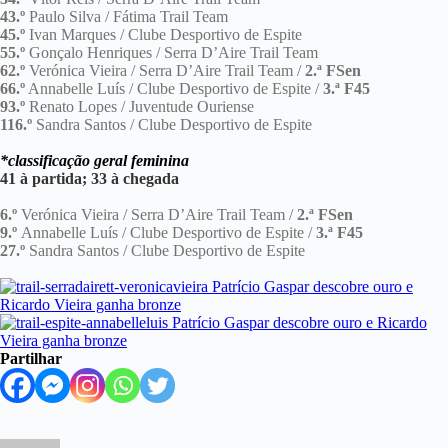
43.º
Paulo Silva / Fátima Trail Team
45.º
Ivan Marques / Clube Desportivo de Espite
55.º
Gonçalo Henriques / Serra D’Aire Trail Team
62.º
Verónica Vieira / Serra D’Aire Trail Team /
2.ª FSen
66.º
Annabelle Luís / Clube Desportivo de Espite /
3.ª F45
93.º
Renato Lopes / Juventude Ouriense
116.º
Sandra Santos / Clube Desportivo de Espite
*classificação geral feminina
41 à partida; 33 à chegada
6.º
Verónica Vieira / Serra D’Aire Trail Team /
2.ª FSen
9.º
Annabelle Luís / Clube Desportivo de Espite /
3.ª F45
27.º
Sandra Santos / Clube Desportivo de Espite
Partilhar