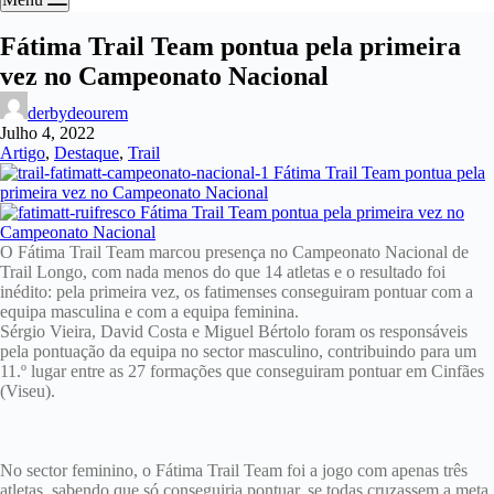
Fátima Trail Team pontua pela primeira
vez no Campeonato Nacional
derbydeourem
Julho 4, 2022
Artigo
,
Destaque
,
Trail
O Fátima Trail Team marcou presença no Campeonato Nacional de
Trail Longo, com nada menos do que 14 atletas e o resultado foi
inédito: pela primeira vez, os fatimenses conseguiram pontuar com a
equipa masculina e com a equipa feminina.
Sérgio Vieira, David Costa e Miguel Bértolo foram os responsáveis
pela pontuação da equipa no sector masculino, contribuindo para um
11.º lugar entre as 27 formações que conseguiram pontuar em Cinfães
(Viseu).
No sector feminino, o Fátima Trail Team foi a jogo com apenas três
atletas, sabendo que só conseguiria pontuar, se todas cruzassem a meta.