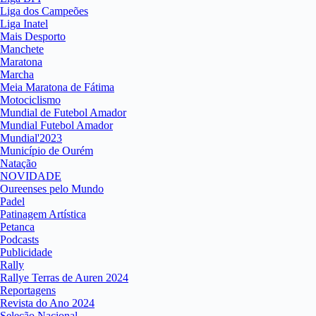
Liga dos Campeões
Liga Inatel
Mais Desporto
Manchete
Maratona
Marcha
Meia Maratona de Fátima
Motociclismo
Mundial de Futebol Amador
Mundial Futebol Amador
Mundial'2023
Município de Ourém
Natação
NOVIDADE
Oureenses pelo Mundo
Padel
Patinagem Artística
Petanca
Podcasts
Publicidade
Rally
Rallye Terras de Auren 2024
Reportagens
Revista do Ano 2024
Seleção Nacional