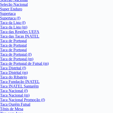
Seleção Nacional
Super Enduro
Supertaça
Supertaça (f)
Taça da Liga (f)
Taça da Liga (m)
Taça das Regiões UEFA
Taça das Taças INATEL
Taça de Portugal
Taça de Portugal
Taça de Portugal
Taça de Portugal (f)
Taça de Portugal (m)
Taça de Portugal de Futsal (m)
Taça Distrital (f)
Taça Distrital (m)
Taça do Ribatejo
Taça Fundação INATEL
Taça INATEL Santarém
Taça Nacional (f)
Taça Nacional (m)
Taça Nacional Promoção (f)
Taça Ourém Futsal
Ténis de Mesa