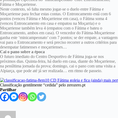
Fátima e Moçarriense.
Neste contexto, só falta mesmo jogar-se o duelo entre Fátima e
Moçarriense para fechar estas contas. O Entroncamento está com 6
pontos (venceu Fátima e Moçarriense em casa), o Fátima soma 4
(venceu Entroncamento em casa e empatou na Moçarria) e o
Moçarriense também leva 4 (empatou com o Fátima e bateu o
Entroncamento, ambos em casa). O vencedor do Fátima-Moçarriense
ganha este ‘minicampeonato’ com 7 pontos; se der empate, a vantagem
vai para o Entroncamento e será preciso recorrer a outros critérios para
desempatar fatimenses e moçarrienses…
Cai o pano sobre a época
O futuro imediato do Centro Desportivo de Fátima joga-se nos
próximos dias. Quinta-feira, há duelo em casa, diante do Moçarriense,
na penúltima jornada da prova; domingo, cai o pano com uma visita a
Alpiarça, que pode até já ser realizada… em ritmo de passeio.
Classificação gentilmente “cedida” pelo zerozero.pt
Partilhar