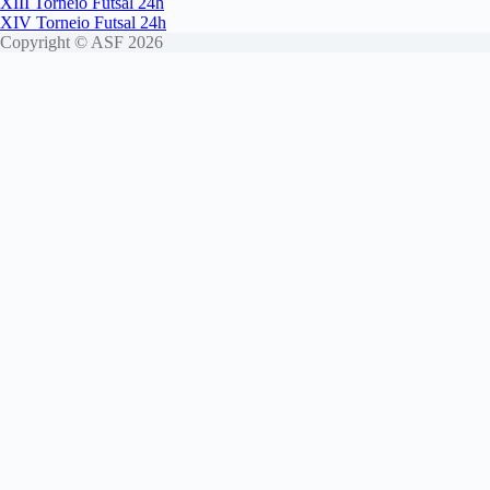
XIII Torneio Futsal 24h
XIV Torneio Futsal 24h
Copyright © ASF 2026