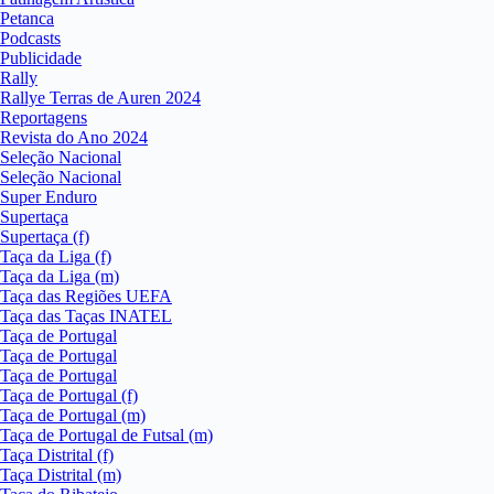
Petanca
Podcasts
Publicidade
Rally
Rallye Terras de Auren 2024
Reportagens
Revista do Ano 2024
Seleção Nacional
Seleção Nacional
Super Enduro
Supertaça
Supertaça (f)
Taça da Liga (f)
Taça da Liga (m)
Taça das Regiões UEFA
Taça das Taças INATEL
Taça de Portugal
Taça de Portugal
Taça de Portugal
Taça de Portugal (f)
Taça de Portugal (m)
Taça de Portugal de Futsal (m)
Taça Distrital (f)
Taça Distrital (m)