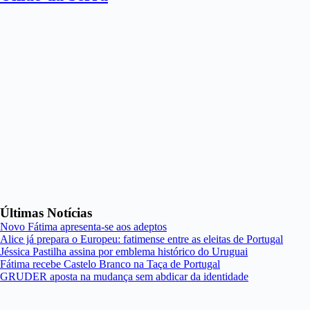
Últimas Notícias
Novo Fátima apresenta-se aos adeptos
Alice já prepara o Europeu: fatimense entre as eleitas de Portugal
Jéssica Pastilha assina por emblema histórico do Uruguai
Fátima recebe Castelo Branco na Taça de Portugal
GRUDER aposta na mudança sem abdicar da identidade