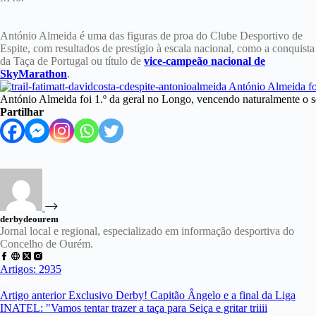
António Almeida é uma das figuras de proa do Clube Desportivo de
Espite, com resultados de prestígio à escala nacional, como a conquista
da Taça de Portugal ou título de
vice-campeão nacional de
SkyMarathon
.
António Almeida foi 1.º da geral no Longo, vencendo naturalmente o se
Partilhar
derbydeourem
Jornal local e regional, especializado em informação desportiva do
Concelho de Ourém.
Artigos: 2935
Artigo
anterior
Exclusivo Derby! Capitão Ângelo e a final da Liga
INATEL: "Vamos tentar trazer a taça para Seiça e gritar triiii