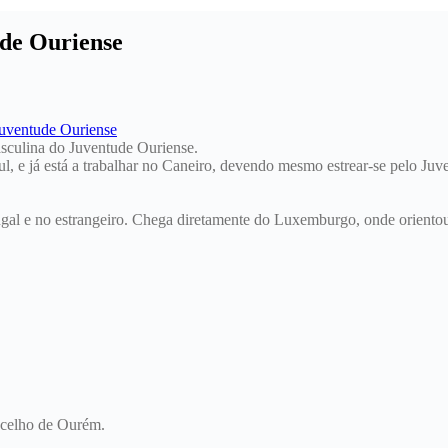
ude Ouriense
asculina do Juventude Ouriense.
azul, e já está a trabalhar no Caneiro, devendo mesmo estrear-se pelo J
tugal e no estrangeiro. Chega diretamente do Luxemburgo, onde orient
oncelho de Ourém.