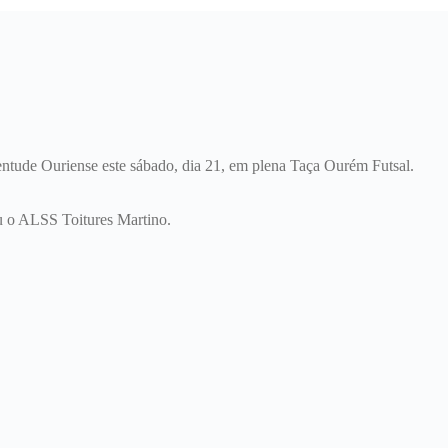
uventude Ouriense este sábado, dia 21, em plena Taça Ourém Futsal.
ou o ALSS Toitures Martino.