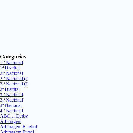
Categorias
1.ª Nacional
1ª Distrital
2.ª Nacional
2.ª Nacional (f)
2.ª Nacional (f)
2ª Distrital
3.ª Nacional
3.ª Nacional
3ª Nacional
4.ª Nacional
ABC… Derby
Arbitragem
Arbitragem Futebol
Arbitragem Futsal