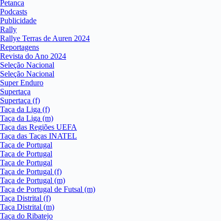
Petanca
Podcasts
Publicidade
Rally
Rallye Terras de Auren 2024
Reportagens
Revista do Ano 2024
Seleção Nacional
Seleção Nacional
Super Enduro
Supertaça
Supertaça (f)
Taça da Liga (f)
Taça da Liga (m)
Taça das Regiões UEFA
Taça das Taças INATEL
Taça de Portugal
Taça de Portugal
Taça de Portugal
Taça de Portugal (f)
Taça de Portugal (m)
Taça de Portugal de Futsal (m)
Taça Distrital (f)
Taça Distrital (m)
Taça do Ribatejo