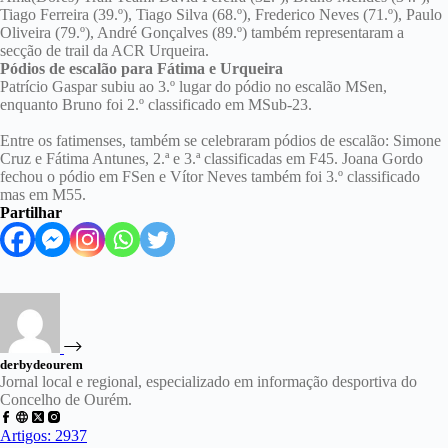
Tiago Ferreira (39.º), Tiago Silva (68.º), Frederico Neves (71.º), Paulo
Oliveira (79.º), André Gonçalves (89.º) também representaram a
secção de trail da ACR Urqueira.
Pódios de escalão para Fátima e Urqueira
Patrício Gaspar subiu ao 3.º lugar do pódio no escalão MSen,
enquanto Bruno foi 2.º classificado em MSub-23.
Entre os fatimenses, também se celebraram pódios de escalão: Simone
Cruz e Fátima Antunes, 2.ª e 3.ª classificadas em F45. Joana Gordo
fechou o pódio em FSen e Vítor Neves também foi 3.º classificado
mas em M55.
Partilhar
derbydeourem
Jornal local e regional, especializado em informação desportiva do
Concelho de Ourém.
Artigos: 2937