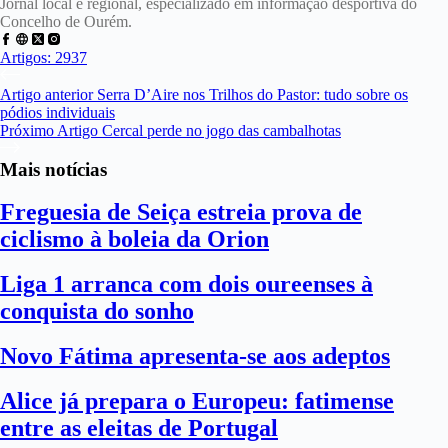
Jornal local e regional, especializado em informação desportiva do
Concelho de Ourém.
Artigos: 2937
Artigo
anterior
Serra D’Aire nos Trilhos do Pastor: tudo sobre os
pódios individuais
Próximo
Artigo
Cercal perde no jogo das cambalhotas
Mais notícias
Freguesia de Seiça estreia prova de
ciclismo à boleia da Orion
Liga 1 arranca com dois oureenses à
conquista do sonho
Novo Fátima apresenta-se aos adeptos
Alice já prepara o Europeu: fatimense
entre as eleitas de Portugal