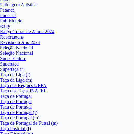
Patinagem Artística
Petanca
Podcasts
Publicidade
Rally
Rallye Terras de Auren 2024
Reportagens
Revista do Ano 2024
Seleção Nacional
Seleção Nacional
Super Enduro
Supertaça
Supertaça (f)
Taça da Liga (f)
Taça da Liga (m)
Taça das Regiões UEFA
Taça das Taças INATEL
Taça de Portugal
Taça de Portugal
Taça de Portugal
Taça de Portugal (f)
Taça de Portugal (m)
Taça de Portugal de Futsal (m)
Taça Distrital (f)
Taça Distrital (m)