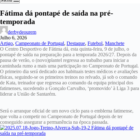
Fátima dá pontapé de saída na pré-
temporada
derbydeourem
Julho 6, 2026
Artigo
,
Campeonato de Portugal
,
Destaque
,
Futebol
,
Manchete
O Centro Desportivo de Fátima dá, esta quinta-feira, 9 de julho, o
pontapé de saída na preparação para a temporada 2026/27. Depois da
pausa de verão, o (novo)plantel regressa ao trabalho para iniciar a
caminhada rumo a mais uma participação no Campeonato de Portugal.
O primeiro dia será dedicado aos habituais testes médicos e avaliações
físicas, seguindo-se os primeiros treinos no relvado, já sob o comando
de Kata, treinador que regressa ao comando da equipa principal dos
fatimenses, sucedendo a Gonçalo Carvalho, ‘promovido’ à Liga 3 para
liderar a União de Santarém.
Será o arranque oficial de um novo ciclo para o emblema fatimense,
que volta a competir no Campeonato de Portugal depois de ter
conseguido assegurar a permanência na época passada.