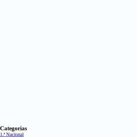
Categorias
1.ª Nacional