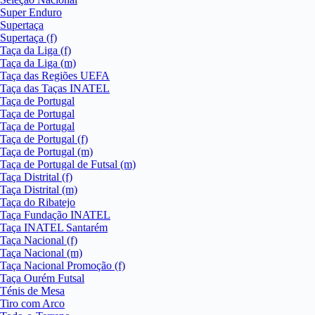
Super Enduro
Supertaça
Supertaça (f)
Taça da Liga (f)
Taça da Liga (m)
Taça das Regiões UEFA
Taça das Taças INATEL
Taça de Portugal
Taça de Portugal
Taça de Portugal
Taça de Portugal (f)
Taça de Portugal (m)
Taça de Portugal de Futsal (m)
Taça Distrital (f)
Taça Distrital (m)
Taça do Ribatejo
Taça Fundação INATEL
Taça INATEL Santarém
Taça Nacional (f)
Taça Nacional (m)
Taça Nacional Promoção (f)
Taça Ourém Futsal
Ténis de Mesa
Tiro com Arco