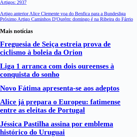
Artigos: 2937
Artigo
anterior
Alice Clemente voa do Benfica para a Bundesliga
Próximo
Artigo
Caminhos D'Ourém: domingo é na Ribeira do Fárrio
Mais notícias
Freguesia de Seiça estreia prova de
ciclismo à boleia da Orion
Liga 1 arranca com dois oureenses à
conquista do sonho
Novo Fátima apresenta-se aos adeptos
Alice já prepara o Europeu: fatimense
entre as eleitas de Portugal
Jéssica Pastilha assina por emblema
histórico do Uruguai