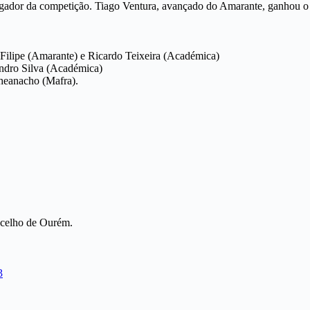
ogador da competição. Tiago Ventura, avançado do Amarante, ganhou o 
Filipe (Amarante) e Ricardo Teixeira (Académica)
ndro Silva (Académica)
heanacho (Mafra).
oncelho de Ourém.
3