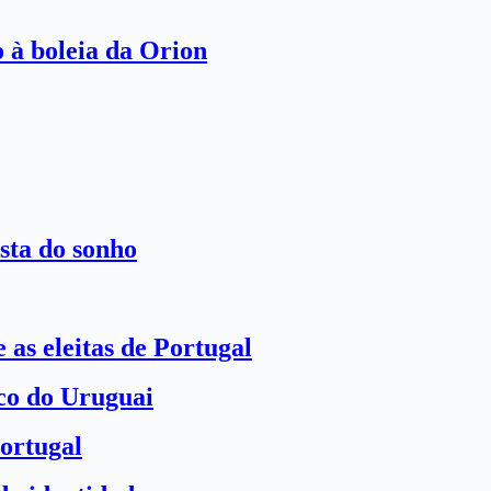
o à boleia da Orion
sta do sonho
 as eleitas de Portugal
ico do Uruguai
ortugal