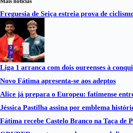
Mais notícias
Freguesia de Seiça estreia prova de ciclism
Liga 1 arranca com dois oureenses à conqui
Novo Fátima apresenta-se aos adeptos
Alice já prepara o Europeu: fatimense entre
Jéssica Pastilha assina por emblema histór
Fátima recebe Castelo Branco na Taça de P