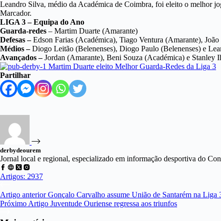
Leandro Silva, médio da Académica de Coimbra, foi eleito o melhor j
Marcador.
LIGA 3 – Equipa do Ano
Guarda-redes
– Martim Duarte (Amarante)
Defesas –
Edson Farias (Académica), Tiago Ventura (Amarante), João 
Médios –
Diogo Leitão (Belenenses), Diogo Paulo (Belenenses) e Lea
Avançados –
Jordan (Amarante), Beni Souza (Académica) e Stanley I
Partilhar
derbydeourem
Jornal local e regional, especializado em informação desportiva do C
Artigos: 2937
Artigo
anterior
Gonçalo Carvalho assume União de Santarém na Liga 
Próximo
Artigo
Juventude Ouriense regressa aos triunfos