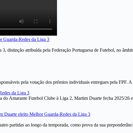
3, distinção atribuída pela Federação Portuguesa de Futebol, no âmbito
sponsáveis pela votação dos prémios individuais entregues pela FPF. A 
ida do Amarante Futebol Clube à Liga 2, Martim Duarte fecha 2025/26
tro partidas ao longo da temporada, como prova da sua preponderância