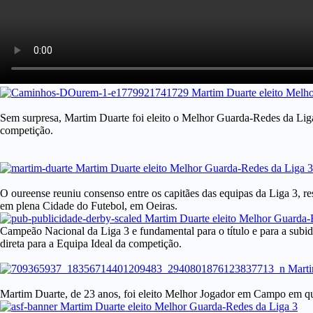
Sem surpresa, Martim Duarte foi eleito o Melhor Guarda-Redes da Liga 
competição.
O oureense reuniu consenso entre os capitães das equipas da Liga 3, re
em plena Cidade do Futebol, em Oeiras.
Campeão Nacional da Liga 3 e fundamental para o título e para a sub
direta para a Equipa Ideal da competição.
Martim Duarte, de 23 anos, foi eleito Melhor Jogador em Campo em qua