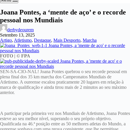
Joana Pontes, a ‘mente de aço’ e o recorde
pessoal nos Mundiais
derbydeourem
Setembro 13, 2025
Artigo
,
Atletismo
,
Destaque
,
Mais Desporto
,
Marcha
FOTO | © FPA
SEN-SA-CIO-NAL! Joana Pontes quebrou o seu recorde pessoal em
plena final dos 35 km marcha dos Campeonatos Mundiais de
Atletismo. A oureense escalou praticamente 20 lugares em relação à
marca de qualificação e ainda tirou mais de 2 minutos ao seu máximo
anterior.
A participar pela primeira vez nos Mundiais de Atletismo, Joana Pontes
esteve ao seu melhor nível, superando o seu próprio objetivo.
Qualificada na 46.ª posição entre as 50 melhores atletas do Mundo, a
oureense sonhava com uma prova consistente, que lhe permitisse