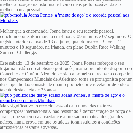
melhor a posição na lista final e ficar o mais perto possível da sua
melhor marca pessoal.
Melhor que a encomenda: Joana bateu o seu recorde pessoal,
concluindo os 35km marcha em 3 horas, 09 minutos e 07 segundos. O
registo anterior datava de 13 de julho, quando marcou 3 horas, 11
minutos e 18 segundos, na Irlanda, em pleno Dublin Race Walking
Summer Challenge.
Este sábado, 13 de setembro de 2025, Joana Pontes reforçou o seu
lugar na história do atletismo português, mas sobretudo do desporto do
Concelho de Ourém. Além de ter sido a primeira oureense a competir
nos Campeonatos Mundiais de Atletismo, torna-se protagonista por um
desempenho tão consistente quanto prometedor e revelador de todo o
talento desta atleta de 25 anos.
Mais significativo: o recorde pessoal caiu numa das maiores
competições internacionais, não resistindo à demonstração de força de
Joana, que superou a ansiedade e a pressão mediática dos grandes
palcos, numa prova em que os atletas foram sujeitos a condições
atmosféricas bastante adversas.