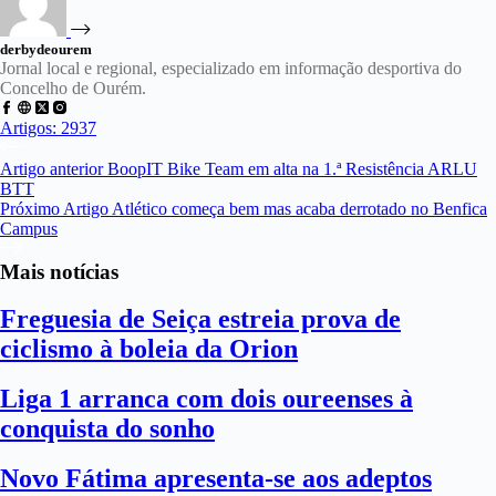
derbydeourem
Jornal local e regional, especializado em informação desportiva do
Concelho de Ourém.
Artigos: 2937
Artigo
anterior
BoopIT Bike Team em alta na 1.ª Resistência ARLU
BTT
Próximo
Artigo
Atlético começa bem mas acaba derrotado no Benfica
Campus
Mais notícias
Freguesia de Seiça estreia prova de
ciclismo à boleia da Orion
Liga 1 arranca com dois oureenses à
conquista do sonho
Novo Fátima apresenta-se aos adeptos