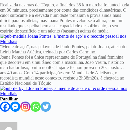
Realizada nas ruas de Tóquio, a final dos 35 km marcha foi antecipada
em 30 minutos, precisamente por conta das condições climatéricas. O
calor sufocante e a elevada humidade tornaram a prova ainda mais
difícil para os atletas, mas Joana Pontes revelou-se à altura, com um
resultado que espelha bem a sua capacidade de sofrimento, o seu
espírito de sacrifício e um talento (bastante) acima da média.
“Mente de aço”, nas palavras de Paulo Pontes, pai de Joana, atleta do
Leiria Marcha Atlética, treinada por Carlos Carmino.
Joana Pontes foi a única representante de Portugal na final feminina,
que decorreu em simultâneo com a masculina. João Vieira, histórico
marchador luso, partiu no 40.º lugar e fechou prova no 20.º posto…
aos 49 anos. Com 14 participações em Mundiais de Atletismo, o
recordista mundial neste contexto, registou 2h38m20s, à chegada ao
Estádio Nacional de Tóquio.
Partilhar