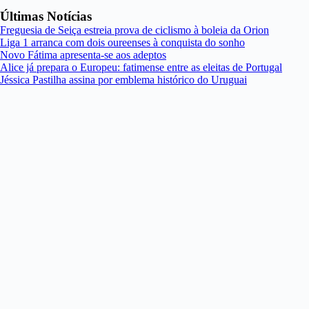
Últimas Notícias
Freguesia de Seiça estreia prova de ciclismo à boleia da Orion
Liga 1 arranca com dois oureenses à conquista do sonho
Novo Fátima apresenta-se aos adeptos
Alice já prepara o Europeu: fatimense entre as eleitas de Portugal
Jéssica Pastilha assina por emblema histórico do Uruguai