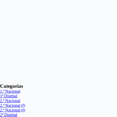
Categorias
1.ª Nacional
1ª Distrital
2.ª Nacional
2.ª Nacional (f)
2.ª Nacional (f)
2ª Distrital