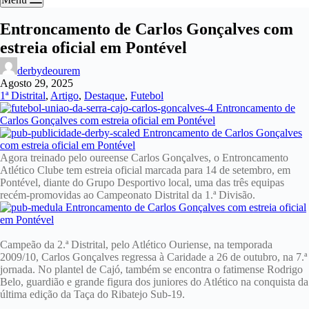
Entroncamento de Carlos Gonçalves com
estreia oficial em Pontével
derbydeourem
Agosto 29, 2025
1ª Distrital
,
Artigo
,
Destaque
,
Futebol
Agora treinado pelo oureense Carlos Gonçalves, o Entroncamento
Atlético Clube tem estreia oficial marcada para 14 de setembro, em
Pontével, diante do Grupo Desportivo local, uma das três equipas
recém-promovidas ao Campeonato Distrital da 1.ª Divisão.
Campeão da 2.ª Distrital, pelo Atlético Ouriense, na temporada
2009/10, Carlos Gonçalves regressa à Caridade a 26 de outubro, na 7.ª
jornada. No plantel de Cajó, também se encontra o fatimense Rodrigo
Belo, guardião e grande figura dos juniores do Atlético na conquista da
última edição da Taça do Ribatejo Sub-19.