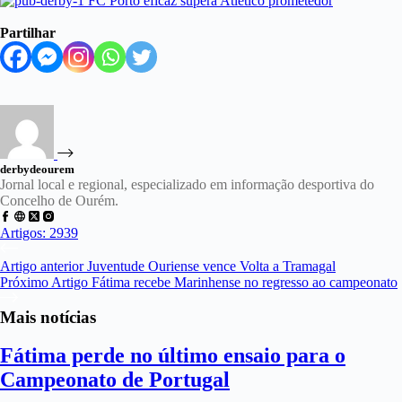
Partilhar
derbydeourem
Jornal local e regional, especializado em informação desportiva do
Concelho de Ourém.
Artigos: 2939
Artigo
anterior
Juventude Ouriense vence Volta a Tramagal
Próximo
Artigo
Fátima recebe Marinhense no regresso ao campeonato
Mais notícias
Fátima perde no último ensaio para o
Campeonato de Portugal