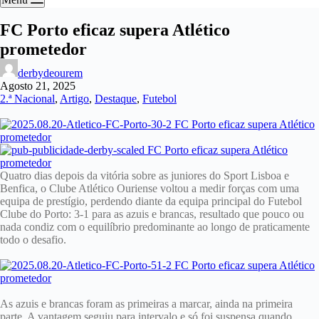
FC Porto eficaz supera Atlético
prometedor
derbydeourem
Agosto 21, 2025
2.ª Nacional
,
Artigo
,
Destaque
,
Futebol
Quatro dias depois da vitória sobre as juniores do Sport Lisboa e
Benfica, o Clube Atlético Ouriense voltou a medir forças com uma
equipa de prestígio, perdendo diante da equipa principal do Futebol
Clube do Porto: 3-1 para as azuis e brancas, resultado que pouco ou
nada condiz com o equilíbrio predominante ao longo de praticamente
todo o desafio.
As azuis e brancas foram as primeiras a marcar, ainda na primeira
parte. A vantagem seguiu para intervalo e só foi suspensa quando