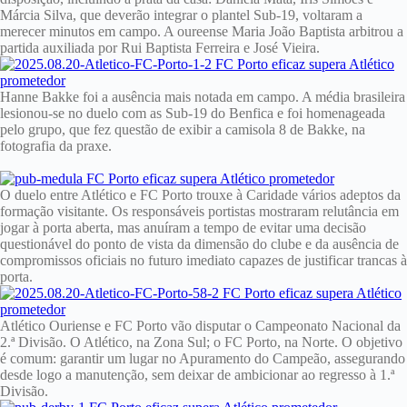
Márcia Silva, que deverão integrar o plantel Sub-19, voltaram a
merecer minutos em campo. A oureense Maria João Baptista arbitrou a
partida auxiliada por Rui Baptista Ferreira e José Vieira.
Hanne Bakke foi a ausência mais notada em campo. A média brasileira
lesionou-se no duelo com as Sub-19 do Benfica e foi homenageada
pelo grupo, que fez questão de exibir a camisola 8 de Bakke, na
fotografia da praxe.
O duelo entre Atlético e FC Porto trouxe à Caridade vários adeptos da
formação visitante. Os responsáveis portistas mostraram relutância em
jogar à porta aberta, mas anuíram a tempo de evitar uma decisão
questionável do ponto de vista da dimensão do clube e da ausência de
compromissos oficiais no futuro imediato capazes de justificar trancas à
porta.
Atlético Ouriense e FC Porto vão disputar o Campeonato Nacional da
2.ª Divisão. O Atlético, na Zona Sul; o FC Porto, na Norte. O objetivo
é comum: garantir um lugar no Apuramento do Campeão, assegurando
desde logo a manutenção, sem deixar de ambicionar ao regresso à 1.ª
Divisão.