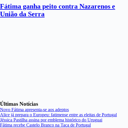
Fátima ganha peito contra Nazarenos e
União da Serra
Últimas Notícias
Novo Fátima apresenta-se aos adeptos
Alice já prepara o Europeu: fatimense entre as eleitas de Portugal
Jéssica Pastilha assina por emblema histórico do Uruguai
Fátima recebe Castelo Branco na Taça de Portugal