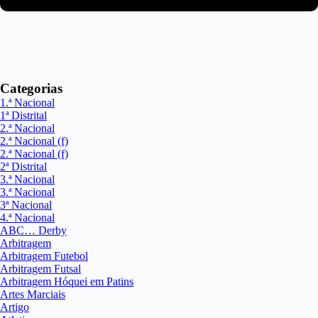
Categorias
1.ª Nacional
1ª Distrital
2.ª Nacional
2.ª Nacional (f)
2.ª Nacional (f)
2ª Distrital
3.ª Nacional
3.ª Nacional
3ª Nacional
4.ª Nacional
ABC… Derby
Arbitragem
Arbitragem Futebol
Arbitragem Futsal
Arbitragem Hóquei em Patins
Artes Marciais
Artigo