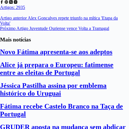
Artigos: 2935
Artigo
anterior
Alex Gonçalves repete triunfo na mítica 'Etapa da
Volta'
Próximo
Artigo
Juventude Ouriense vence Volta a Tramagal
Mais notícias
Novo Fátima apresenta-se aos adeptos
Alice já prepara o Europeu: fatimense
entre as eleitas de Portugal
Jéssica Pastilha assina por emblema
histórico do Uruguai
Fátima recebe Castelo Branco na Taça de
Portugal
GRUDER aposta na mudança sem abdicar