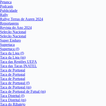
Petanca
Podcasts
Publicidade
Rally
Rallye Terras de Auren 2024
Reportagens
Revista do Ano 2024
Seleção Nacional
Seleção Nacional
Super Enduro
Supertaça
Supertaça (f)
Taça da Liga (f)
Taça da Liga (m)
Taça das Regiões UEFA
Taça das Taças INATEL
Taça de Portugal
Taça de Portugal
Taça de Portugal
Taça de Portugal (f)
Taça de Portugal (m)
Taça de Portugal de Futsal (m)
Taça Distrital (f)
Taça Distrital (m)
Taça do Ribatejo