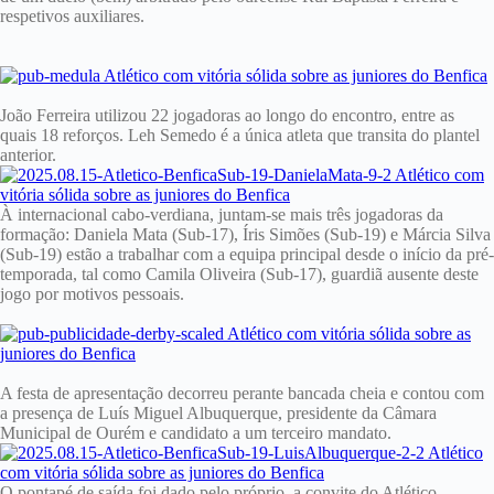
respetivos auxiliares.
João Ferreira utilizou 22 jogadoras ao longo do encontro, entre as
quais 18 reforços. Leh Semedo é a única atleta que transita do plantel
anterior.
À internacional cabo-verdiana, juntam-se mais três jogadoras da
formação: Daniela Mata (Sub-17), Íris Simões (Sub-19) e Márcia Silva
(Sub-19) estão a trabalhar com a equipa principal desde o início da pré-
temporada, tal como Camila Oliveira (Sub-17), guardiã ausente deste
jogo por motivos pessoais.
A festa de apresentação decorreu perante bancada cheia e contou com
a presença de Luís Miguel Albuquerque, presidente da Câmara
Municipal de Ourém e candidato a um terceiro mandato.
O pontapé de saída foi dado pelo próprio, a convite do Atlético,