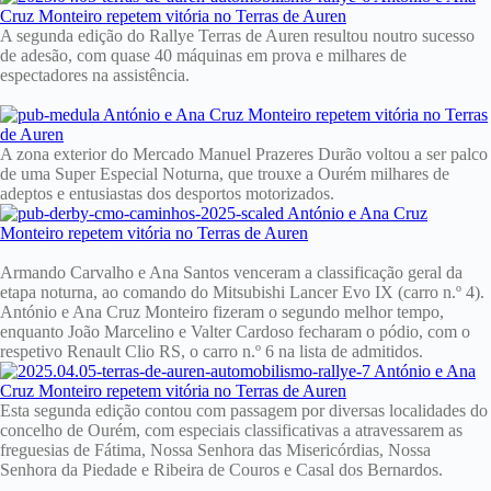
A segunda edição do Rallye Terras de Auren resultou noutro sucesso
de adesão, com quase 40 máquinas em prova e milhares de
espectadores na assistência.
A zona exterior do Mercado Manuel Prazeres Durão voltou a ser palco
de uma Super Especial Noturna, que trouxe a Ourém milhares de
adeptos e entusiastas dos desportos motorizados.
Armando Carvalho e Ana Santos venceram a classificação geral da
etapa noturna, ao comando do Mitsubishi Lancer Evo IX (carro n.º 4).
António e Ana Cruz Monteiro fizeram o segundo melhor tempo,
enquanto João Marcelino e Valter Cardoso fecharam o pódio, com o
respetivo Renault Clio RS, o carro n.º 6 na lista de admitidos.
Esta segunda edição contou com passagem por diversas localidades do
concelho de Ourém, com especiais classificativas a atravessarem as
freguesias de Fátima, Nossa Senhora das Misericórdias, Nossa
Senhora da Piedade e Ribeira de Couros e Casal dos Bernardos.