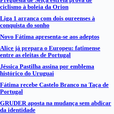
Freguesia de Seiça estreia prova de
ciclismo à boleia da Orion
Liga 1 arranca com dois oureenses à
conquista do sonho
Novo Fátima apresenta-se aos adeptos
Alice já prepara o Europeu: fatimense
entre as eleitas de Portugal
Jéssica Pastilha assina por emblema
histórico do Uruguai
Fátima recebe Castelo Branco na Taça de
Portugal
GRUDER aposta na mudança sem abdicar
da identidade