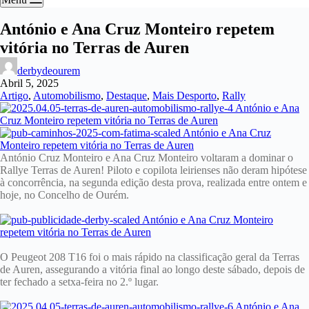
António e Ana Cruz Monteiro repetem
vitória no Terras de Auren
derbydeourem
Abril 5, 2025
Artigo
,
Automobilismo
,
Destaque
,
Mais Desporto
,
Rally
António Cruz Monteiro e Ana Cruz Monteiro voltaram a dominar o
Rallye Terras de Auren! Piloto e copilota leirienses não deram hipótese
à concorrência, na segunda edição desta prova, realizada entre ontem e
hoje, no Concelho de Ourém.
O Peugeot 208 T16 foi o mais rápido na classificação geral da Terras
de Auren, assegurando a vitória final ao longo deste sábado, depois de
ter fechado a setxa-feira no 2.º lugar.