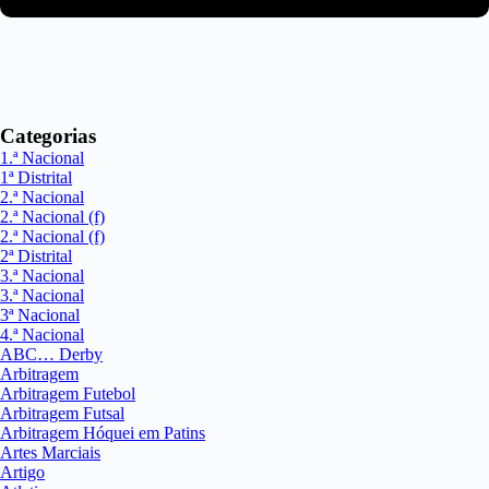
Categorias
1.ª Nacional
1ª Distrital
2.ª Nacional
2.ª Nacional (f)
2.ª Nacional (f)
2ª Distrital
3.ª Nacional
3.ª Nacional
3ª Nacional
4.ª Nacional
ABC… Derby
Arbitragem
Arbitragem Futebol
Arbitragem Futsal
Arbitragem Hóquei em Patins
Artes Marciais
Artigo