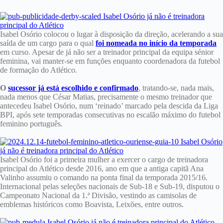
Isabel Osório colocou o lugar à disposição da direção, acelerando a sua
saída de um cargo para o qual
foi nomeada no início da temporada
em curso. Apesar de já não ser a treinador principal da equipa sénior
feminina, vai manter-se em funções enquanto coordenadora da futebol
de formação do Atlético.
O
sucessor já está escolhido e confirmado
, tratando-se, nada mais,
nada menos que César Matias, precisamente o mesmo treinador que
antecedeu Isabel Osório, num ‘reinado’ marcado pela descida da Liga
BPI, após sete temporadas consecutivas no escalão máximo do futebol
feminino português.
Isabel Osório foi a primeira mulher a exercer o cargo de treinadora
principal do Atlético desde 2016, ano em que a antiga capitã Ana
Valinho assumiu o comando na ponta final da temporada 2015/16.
Internacional pelas seleções nacionais de Sub-18 e Sub-19, disputou o
Campeonato Nacional da 1.ª Divisão, vestindo as camisolas de
emblemas históricos como Boavista, Leixões, entre outros.