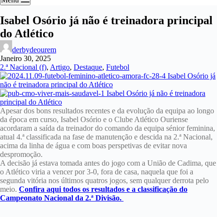
Isabel Osório já não é treinadora principal
do Atlético
derbydeourem
Janeiro 30, 2025
2.ª Nacional (f)
,
Artigo
,
Destaque
,
Futebol
Apesar dos bons resultados recentes e da evolução da equipa ao longo
da época em curso, Isabel Osório e o Clube Atlético Ouriense
acordaram a saída da treinador do comando da equipa sénior feminina,
atual 4.ª classificada na fase de manutenção e descida na 2.ª Nacional,
acima da linha de água e com boas perspetivas de evitar nova
despromoção.
A decisão já estava tomada antes do jogo com a União de Cadima, que
o Atlético viria a vencer por 3-0, fora de casa, naquela que foi a
segunda vitória nos últimos quatros jogos, sem qualquer derrota pelo
meio.
Confira aqui todos os resultados e a classificação do
Campeonato Nacional da 2.ª Divisão.