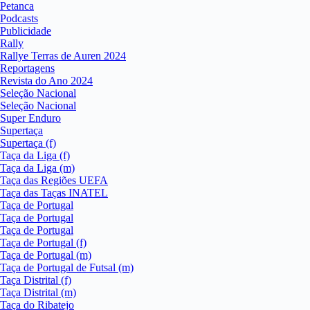
Petanca
Podcasts
Publicidade
Rally
Rallye Terras de Auren 2024
Reportagens
Revista do Ano 2024
Seleção Nacional
Seleção Nacional
Super Enduro
Supertaça
Supertaça (f)
Taça da Liga (f)
Taça da Liga (m)
Taça das Regiões UEFA
Taça das Taças INATEL
Taça de Portugal
Taça de Portugal
Taça de Portugal
Taça de Portugal (f)
Taça de Portugal (m)
Taça de Portugal de Futsal (m)
Taça Distrital (f)
Taça Distrital (m)
Taça do Ribatejo