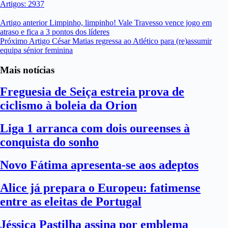
Artigos: 2937
Artigo
anterior
Limpinho, limpinho! Vale Travesso vence jogo em
atraso e fica a 3 pontos dos líderes
Próximo
Artigo
César Matias regressa ao Atlético para (re)assumir
equipa sénior feminina
Mais notícias
Freguesia de Seiça estreia prova de
ciclismo à boleia da Orion
Liga 1 arranca com dois oureenses à
conquista do sonho
Novo Fátima apresenta-se aos adeptos
Alice já prepara o Europeu: fatimense
entre as eleitas de Portugal
Jéssica Pastilha assina por emblema