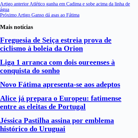
Artigo
anterior
Atlético ganha em Cadima e sobe acima da linha de
água
Próximo
Artigo
Ganso dá asas ao Fátima
Mais notícias
Freguesia de Seiça estreia prova de
ciclismo à boleia da Orion
Liga 1 arranca com dois oureenses à
conquista do sonho
Novo Fátima apresenta-se aos adeptos
Alice já prepara o Europeu: fatimense
entre as eleitas de Portugal
Jéssica Pastilha assina por emblema
histórico do Uruguai