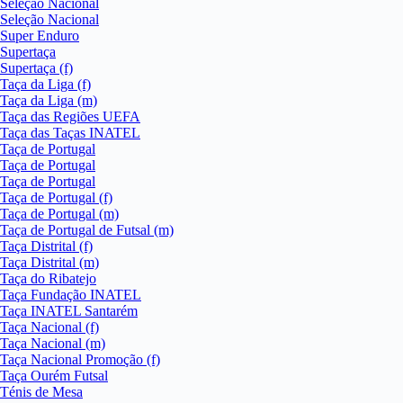
Seleção Nacional
Seleção Nacional
Super Enduro
Supertaça
Supertaça (f)
Taça da Liga (f)
Taça da Liga (m)
Taça das Regiões UEFA
Taça das Taças INATEL
Taça de Portugal
Taça de Portugal
Taça de Portugal
Taça de Portugal (f)
Taça de Portugal (m)
Taça de Portugal de Futsal (m)
Taça Distrital (f)
Taça Distrital (m)
Taça do Ribatejo
Taça Fundação INATEL
Taça INATEL Santarém
Taça Nacional (f)
Taça Nacional (m)
Taça Nacional Promoção (f)
Taça Ourém Futsal
Ténis de Mesa