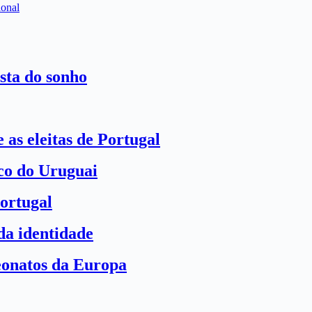
ional
sta do sonho
 as eleitas de Portugal
ico do Uruguai
ortugal
a identidade
eonatos da Europa