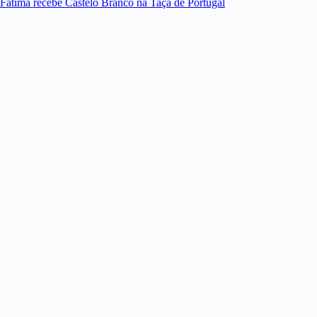
Fátima recebe Castelo Branco na Taça de Portugal