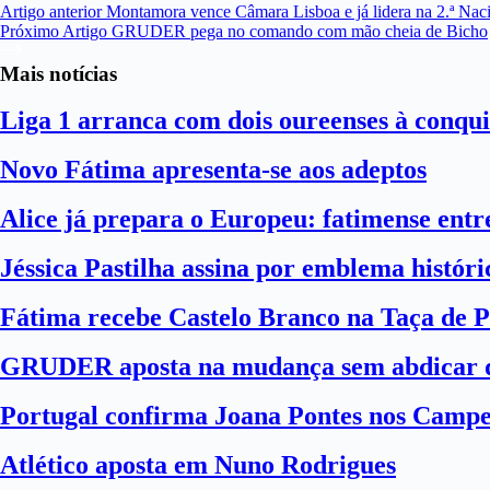
Artigo
anterior
Montamora vence Câmara Lisboa e já lidera na 2.ª Nac
Próximo
Artigo
GRUDER pega no comando com mão cheia de Bicho
Mais notícias
Liga 1 arranca com dois oureenses à conqui
Novo Fátima apresenta-se aos adeptos
Alice já prepara o Europeu: fatimense entre
Jéssica Pastilha assina por emblema histór
Fátima recebe Castelo Branco na Taça de P
GRUDER aposta na mudança sem abdicar d
Portugal confirma Joana Pontes nos Camp
Atlético aposta em Nuno Rodrigues