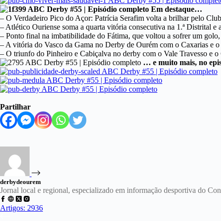
Em destaque…
– O Verdadeiro Pico do Açor: Patrícia Serafim volta a brilhar pelo Clu
– Atlético Ouriense soma a quarta vitória consecutiva na 1.ª Distrital e 
– Ponto final na imbatibilidade do Fátima, que voltou a sofrer um golo
– A vitória do Vasco da Gama no Derby de Ourém com o Caxarias e o V
– O triunfo do Pinheiro e Cabiçalva no derby com o Vale Travesso e 
… e muito mais, no epi
Partilhar
derbydeourem
Jornal local e regional, especializado em informação desportiva do C
Artigos: 2936